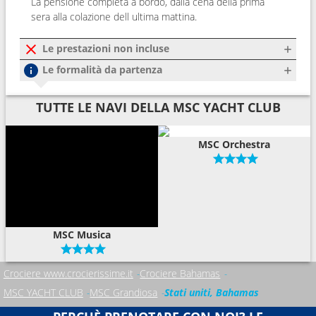
La pensione completa a bordo, dalla cena della prima
sera alla colazione dell ultima mattina.
Le prestazioni non incluse
Le formalità da partenza
TUTTE LE NAVI DELLA MSC YACHT CLUB
MSC Orchestra
MSC Musica
Crociere www.crocierissime.it
Crociere Bahamas
MSC YACHT CLUB
MSC Grandiosa
Stati uniti, Bahamas