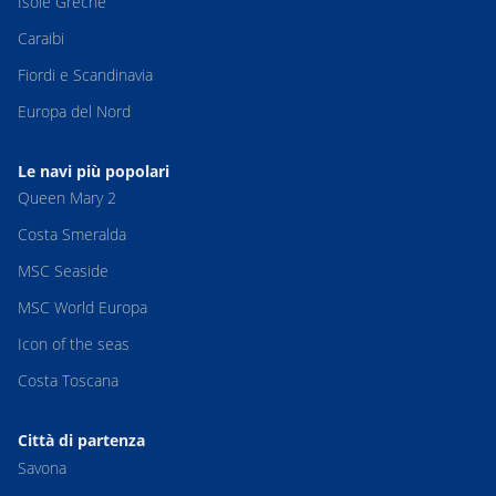
Isole Greche
Caraibi
Fiordi e Scandinavia
Europa del Nord
Le navi più popolari
Queen Mary 2
Costa Smeralda
MSC Seaside
MSC World Europa
Icon of the seas
Costa Toscana
Città di partenza
Savona