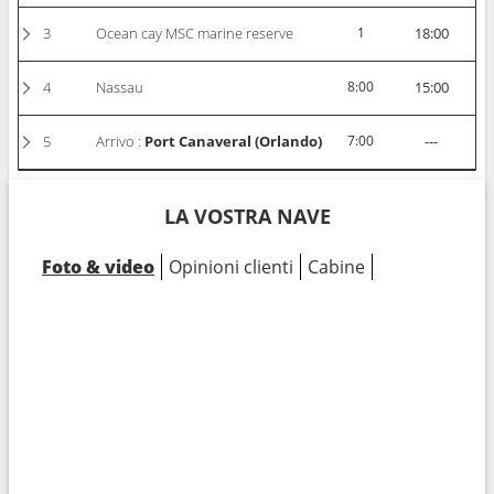
3
Ocean cay MSC marine reserve
1
18:00
4
Nassau
8:00
15:00
5
Arrivo :
Port Canaveral (Orlando)
7:00
---
LA VOSTRA NAVE
Foto & video
Opinioni clienti
Cabine