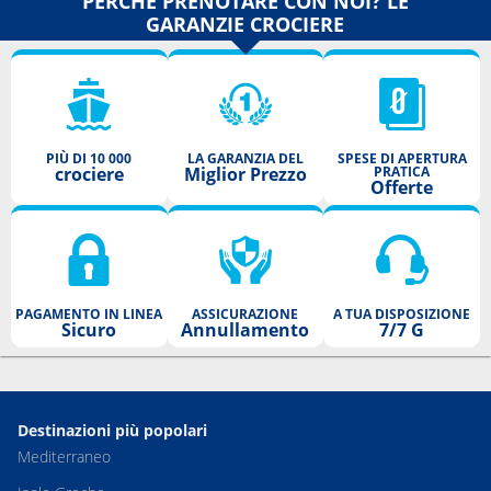
PERCHÈ PRENOTARE CON NOI? LE
GARANZIE CROCIERE
PIÙ DI 10 000
LA GARANZIA DEL
SPESE DI APERTURA
crociere
Miglior Prezzo
PRATICA
Offerte
PAGAMENTO IN LINEA
ASSICURAZIONE
A TUA DISPOSIZIONE
Sicuro
Annullamento
7/7 G
Destinazioni più popolari
Mediterraneo