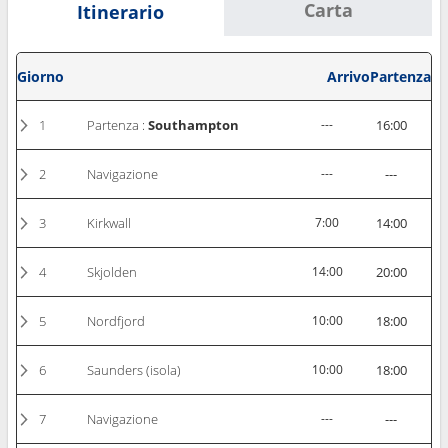
Carta
Itinerario
Giorno
Arrivo
Partenza
1
Partenza :
Southampton
---
16:00
2
Navigazione
---
---
3
Kirkwall
7:00
14:00
4
Skjolden
14:00
20:00
5
Nordfjord
10:00
18:00
6
Saunders (isola)
10:00
18:00
7
Navigazione
---
---