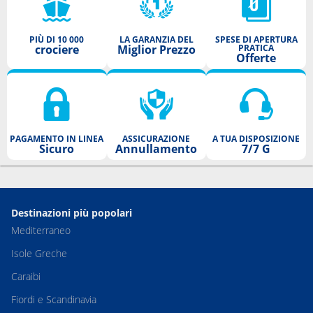
PIÙ DI 10 000
LA GARANZIA DEL
SPESE DI APERTURA
crociere
Miglior Prezzo
PRATICA
Offerte
PAGAMENTO IN LINEA
ASSICURAZIONE
A TUA DISPOSIZIONE
Sicuro
Annullamento
7/7 G
Destinazioni più popolari
Mediterraneo
Isole Greche
Caraibi
Fiordi e Scandinavia