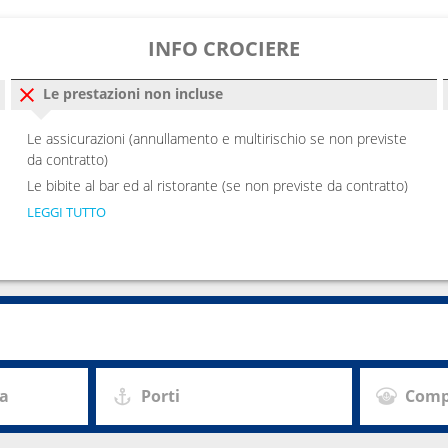
INFO CROCIERE
Le prestazioni non incluse
Le assicurazioni (annullamento e multirischio se non previste
da contratto)
Le bibite al bar ed al ristorante (se non previste da contratto)
LEGGI TUTTO
za
Porti
Comp