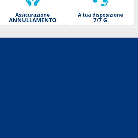
Assicurazione
A tua disposizione
ANNULLAMENTO
7/7 G