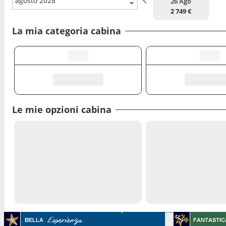
agosto 2028
26 Ago
2 749 €
La mia categoria cabina
Le mie opzioni cabina