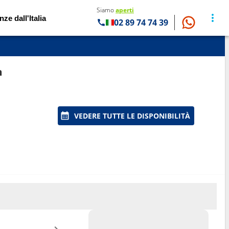
Siamo
aperti
nze dall'Italia
02 89 74 74 39
n
VEDERE TUTTE LE DISPONIBILITÀ