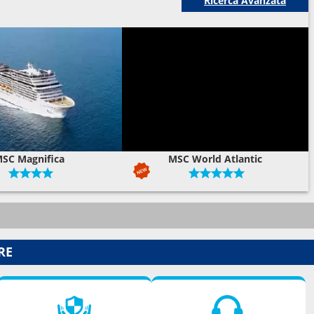
Ricerca Avanzata
SC Magnifica
MSC World Atlantic
RE