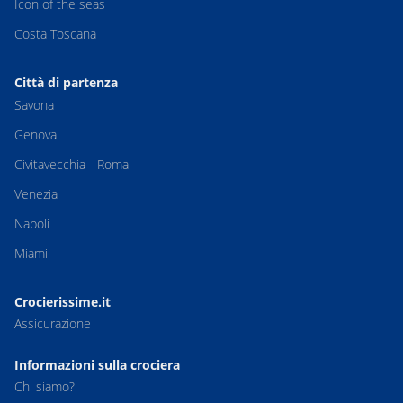
Icon of the seas
Costa Toscana
Città di partenza
Savona
Genova
Civitavecchia - Roma
Venezia
Napoli
Miami
Crocierissime.it
Assicurazione
Informazioni sulla crociera
Chi siamo?