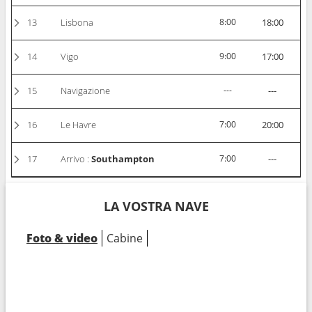
13
Lisbona
8:00
18:00
14
Vigo
9:00
17:00
15
Navigazione
---
---
16
Le Havre
7:00
20:00
17
Arrivo :
Southampton
7:00
---
LA VOSTRA NAVE
Foto & video
Cabine