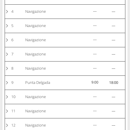
4
Navigazione
---
---
5
Navigazione
---
---
6
Navigazione
---
---
7
Navigazione
---
---
8
Navigazione
---
---
9
Punta Delgada
9:00
18:00
10
Navigazione
---
---
11
Navigazione
---
---
12
Navigazione
---
---