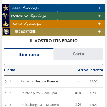
IL VOSTRO ITINERARIO
Carta
Itinerario
Giorno
Arrivo
Partenza
1
Partenza :
Fort de France
---
23:00
2
Pointe a pitre(Guadalupa)
8:00
19:00
3
Philipsburg (Saint Maarten)
8:00
18:00