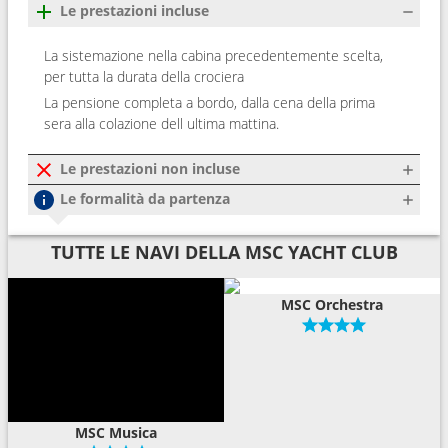
Le prestazioni incluse
La sistemazione nella cabina precedentemente scelta,
per tutta la durata della crociera
La pensione completa a bordo, dalla cena della prima
sera alla colazione dell ultima mattina.
Le prestazioni non incluse
Le formalità da partenza
TUTTE LE NAVI DELLA MSC YACHT CLUB
MSC Orchestra
MSC Musica