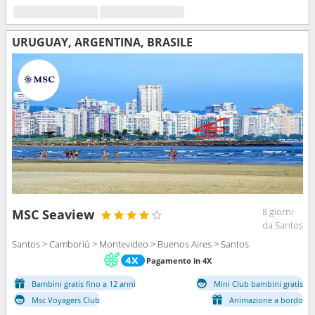
URUGUAY, ARGENTINA, BRASILE
8 giorni
MSC Seaview
da Santos
Santos > Camboriú > Montevideo > Buenos Aires > Santos
Pagamento in 4X
Bambini gratis fino a 12 anni
Mini Club bambini gratis
Msc Voyagers Club
Animazione a bordo