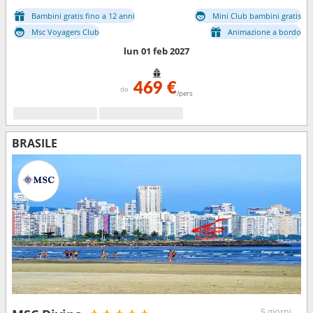
Bambini gratis fino a 12 anni
Mini Club bambini gratis
Msc Voyagers Club
Animazione a bordo
lun 01 feb 2027
469 €
da
/pers
BRASILE
5 giorni