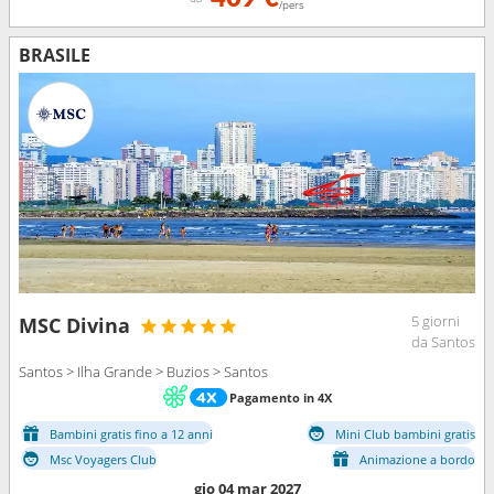
/pers
BRASILE
5 giorni
MSC Divina
da Santos
Santos > Ilha Grande > Buzios > Santos
Pagamento in 4X
Bambini gratis fino a 12 anni
Mini Club bambini gratis
Msc Voyagers Club
Animazione a bordo
gio 04 mar 2027