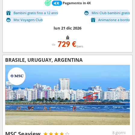
Pagamento in 4X
Bambini gratis fino a 12 anni
Mini Club bambini gratis
Msc Voyagers Club
Animazione a bordo
lun 21 dic 2026
729 €
da
/pers
BRASILE, URUGUAY, ARGENTINA
8 giorni
MSC Seaview