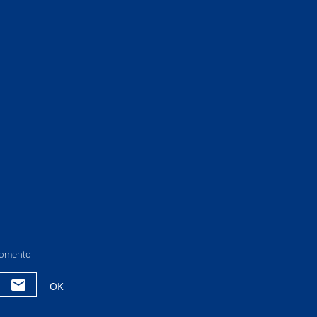
 momento
OK