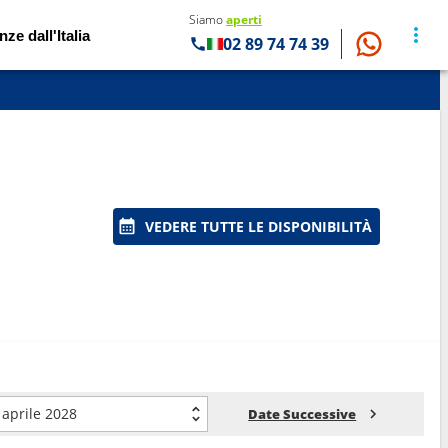
Siamo
aperti
nze dall'Italia
02 89 74 74 39
VEDERE TUTTE LE DISPONIBILITÀ
aprile 2028
Date Successive