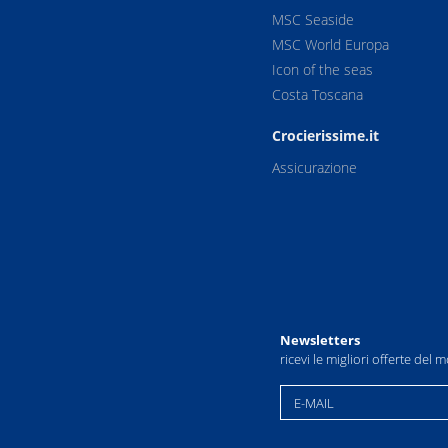
MSC Seaside
MSC World Europa
Icon of the seas
Costa Toscana
Crocierissime.it
Assicurazione
Newsletters
ricevi le migliori offerte del
E-MAIL