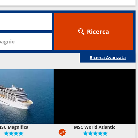
Ricerca
agnie
Ricerca Avanzata
SC Magnifica
MSC World Atlantic