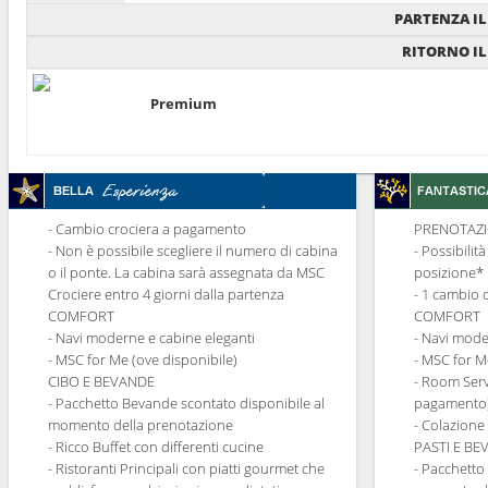
PARTENZA IL
RITORNO IL
Premium
- Cambio crociera a pagamento
PRENOTAZI
- Non è possibile scegliere il numero di cabina
- Possibilit
o il ponte. La cabina sarà assegnata da MSC
posizione*
Crociere entro 4 giorni dalla partenza
- 1 cambio 
COMFORT
COMFORT
- Navi moderne e cabine eleganti
- Navi mode
- MSC for Me (ove disponibile)
- MSC for M
CIBO E BEVANDE
- Room Serv
- Pacchetto Bevande scontato disponibile al
pagamento
momento della prenotazione
- Colazione
- Ricco Buffet con differenti cucine
PASTI E B
- Ristoranti Principali con piatti gourmet che
- Pacchetto