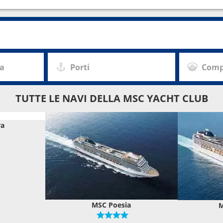
za
Porti
Comp
TUTTE LE NAVI DELLA MSC YACHT CLUB
ra
MSC Poesia
M