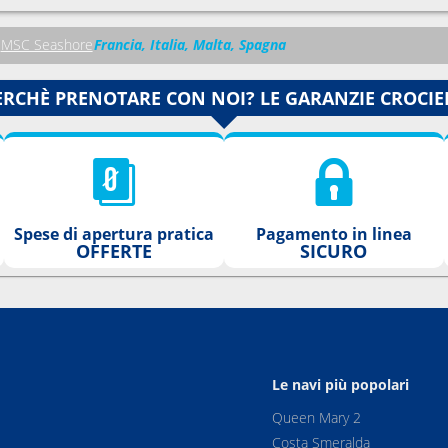
MSC Seashore
Francia, Italia, Malta, Spagna
ERCHÈ PRENOTARE CON NOI? LE GARANZIE CROCIE
Spese di apertura pratica
Pagamento in linea
OFFERTE
SICURO
Le navi più popolari
Queen Mary 2
Costa Smeralda