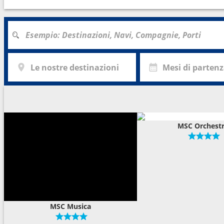
Le nostre destinazioni
Mesi di parten
MSC Orchest
MSC Musica