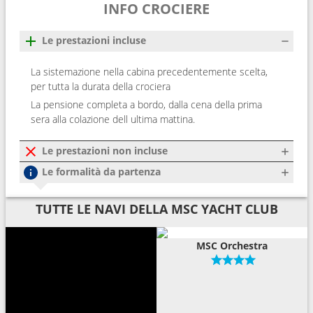
INFO CROCIERE
Le prestazioni incluse
La sistemazione nella cabina precedentemente scelta,
per tutta la durata della crociera
La pensione completa a bordo, dalla cena della prima
sera alla colazione dell ultima mattina.
Le prestazioni non incluse
Le formalità da partenza
TUTTE LE NAVI DELLA MSC YACHT CLUB
MSC Orchestra