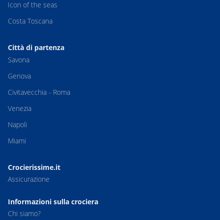
Icon of the seas
Costa Toscana
Città di partenza
Savona
Genova
Civitavecchia - Roma
Venezia
Napoli
Miami
Crocierissime.it
Assicurazione
Informazioni sulla crociera
Chi siamo?