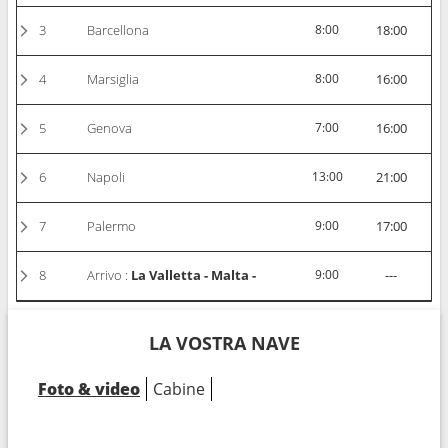
3
Barcellona
8:00
18:00
4
Marsiglia
8:00
16:00
5
Genova
7:00
16:00
6
Napoli
13:00
21:00
7
Palermo
9:00
17:00
8
Arrivo :
La Valletta - Malta -
9:00
---
LA VOSTRA NAVE
Foto & video
Cabine