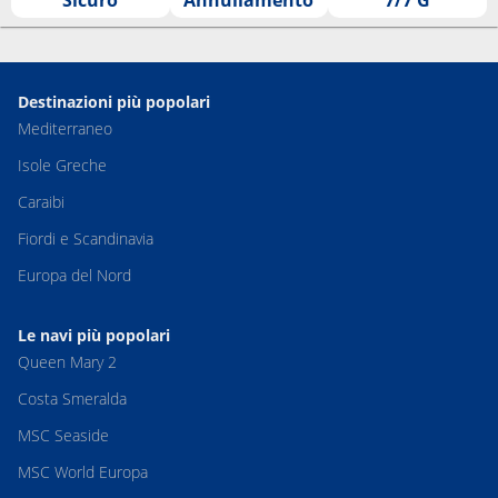
Destinazioni più popolari
Mediterraneo
Isole Greche
Caraibi
Fiordi e Scandinavia
Europa del Nord
Le navi più popolari
Queen Mary 2
Costa Smeralda
MSC Seaside
MSC World Europa