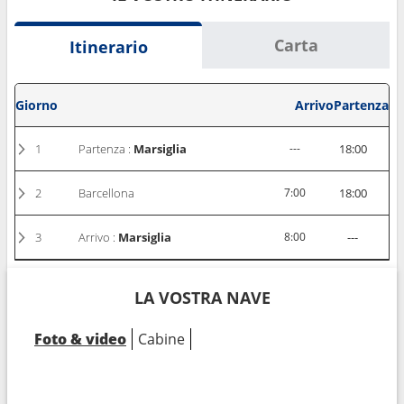
Carta
Itinerario
Giorno
Arrivo
Partenza
1
Partenza :
Marsiglia
---
18:00
2
Barcellona
7:00
18:00
3
Arrivo :
Marsiglia
8:00
---
LA VOSTRA NAVE
Foto & video
Cabine