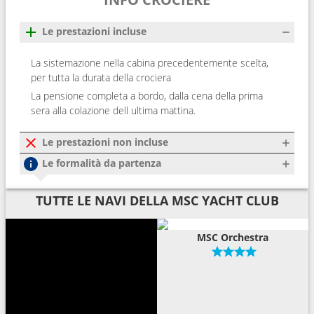
Le prestazioni incluse
La sistemazione nella cabina precedentemente scelta,
per tutta la durata della crociera
La pensione completa a bordo, dalla cena della prima
sera alla colazione dell ultima mattina.
Le prestazioni non incluse
Le formalità da partenza
TUTTE LE NAVI DELLA MSC YACHT CLUB
MSC Orchestra