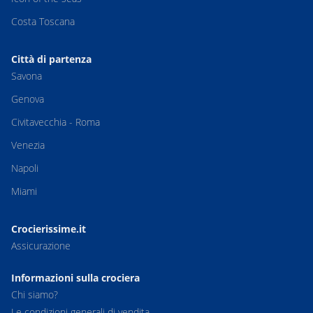
Costa Toscana
Città di partenza
Savona
Genova
Civitavecchia - Roma
Venezia
Napoli
Miami
Crocierissime.it
Assicurazione
Informazioni sulla crociera
Chi siamo?
Le condizioni generali di vendita