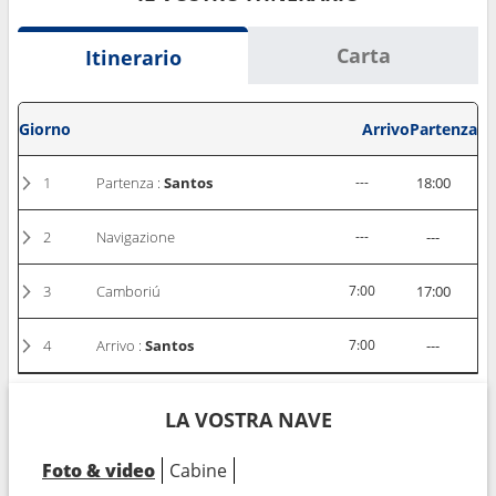
Carta
Itinerario
Giorno
Arrivo
Partenza
1
Partenza :
Santos
---
18:00
2
Navigazione
---
---
3
Camboriú
7:00
17:00
4
Arrivo :
Santos
7:00
---
LA VOSTRA NAVE
Foto & video
Cabine