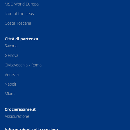
MSC World Europa
Icon of the seas
Costa Toscana
Città di partenza
Savona
Genova
Civitavecchia - Roma
Venezia
Napoli
Miami
Crocierissime.it
Assicurazione
Informazioni sulla crociera