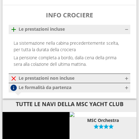
INFO CROCIERE
Le prestazioni incluse
La sistemazione nella cabina precedentemente scelta,
per tutta la durata della crociera
La pensione completa a bordo, dalla cena della prima
sera alla colazione dell ultima mattina.
Le prestazioni non incluse
Le formalità da partenza
TUTTE LE NAVI DELLA MSC YACHT CLUB
MSC Orchestra