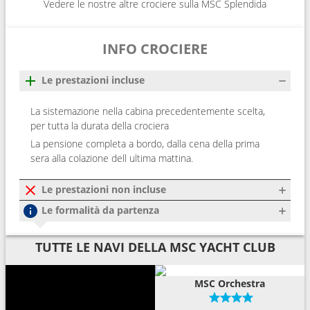
Vedere le nostre altre crociere sulla MSC Splendida
INFO CROCIERE
Le prestazioni incluse
La sistemazione nella cabina precedentemente scelta,
per tutta la durata della crociera
La pensione completa a bordo, dalla cena della prima
sera alla colazione dell ultima mattina.
Le prestazioni non incluse
Le formalità da partenza
TUTTE LE NAVI DELLA MSC YACHT CLUB
MSC Orchestra