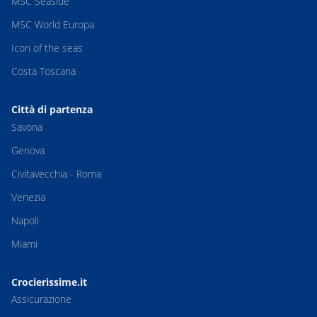
MSC Seaside
MSC World Europa
Icon of the seas
Costa Toscana
Città di partenza
Savona
Genova
Civitavecchia - Roma
Venezia
Napoli
Miami
Crocierissime.it
Assicurazione