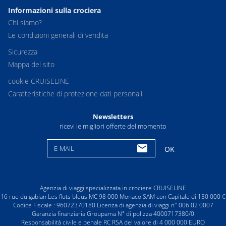
Informazioni sulla crociera
Chi siamo?
Le condizioni generali di vendita
Sicurezza
Mappa del sito
cookie CRUISELINE
Caratteristiche di protezione dati personali
Newsletters
ricevi le migliori offerte del momento
E-MAIL
OK
Agenzia di viaggi specializzata in crociere CRUISELINE
16 rue du gabian Les flots bleus MC 98 000 Monaco SAM con Capitale di 150 000 €
Codice Fiscale : 96072370180 Licenza di agenzia di viaggi n° 006 02 0007
Garanzia finanziaria Groupama N° di polizza 4000717380/0
Responsabilità civile e penale RC RSA del valore di 4 000 000 EURO