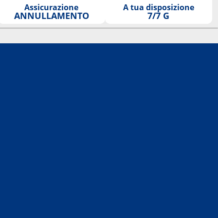
Assicurazione
A tua disposizione
ANNULLAMENTO
7/7 G