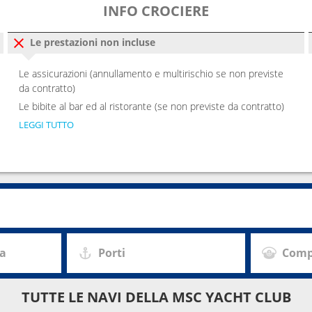
INFO CROCIERE
Le prestazioni non incluse
Le assicurazioni (annullamento e multirischio se non previste
da contratto)
Le bibite al bar ed al ristorante (se non previste da contratto)
LEGGI TUTTO
za
Porti
Comp
TUTTE LE NAVI DELLA MSC YACHT CLUB