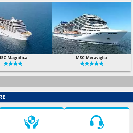
SC Magnifica
MSC Meraviglia
RE