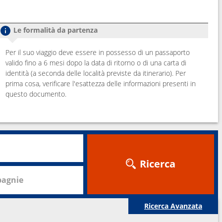
Le formalità da partenza
Per il suo viaggio deve essere in possesso di un passaporto
valido fino a 6 mesi dopo la data di ritorno o di una carta di
identità (a seconda delle località previste da itinerario). Per
prima cosa, verificare l'esattezza delle informazioni presenti in
questo documento.
Ricerca
agnie
Ricerca Avanzata