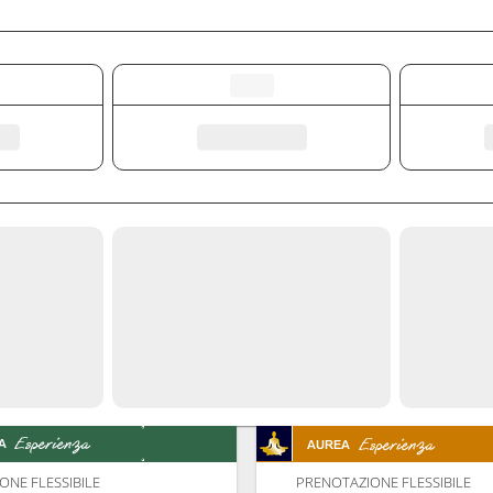
ONE FLESSIBILE
PRENOTAZIONE FLESSIBILE