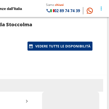
Siamo
chiusi
nze dall'Italia
02 89 74 74 39
 da Stoccolma
VEDERE TUTTE LE DISPONIBILITÀ