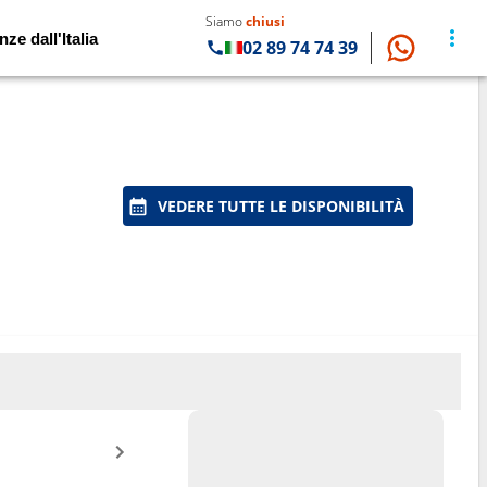
Siamo
chiusi
nze dall'Italia
02 89 74 74 39
VEDERE TUTTE LE DISPONIBILITÀ