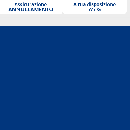
Assicurazione
A tua disposizione
ANNULLAMENTO
7/7 G