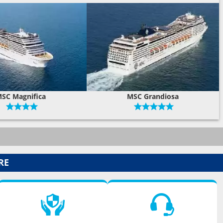
SC Magnifica
MSC Grandiosa
RE