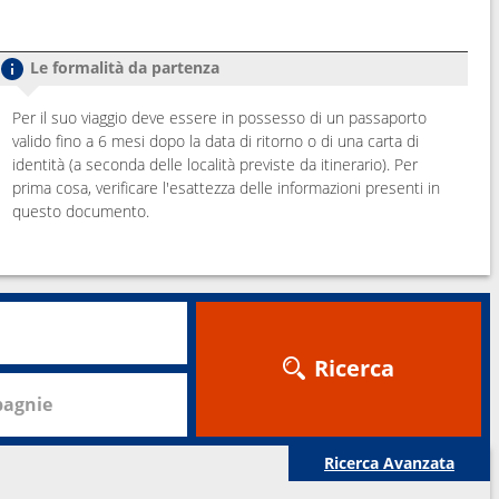
Le formalità da partenza
Per il suo viaggio deve essere in possesso di un passaporto
valido fino a 6 mesi dopo la data di ritorno o di una carta di
identità (a seconda delle località previste da itinerario). Per
prima cosa, verificare l'esattezza delle informazioni presenti in
questo documento.
Ricerca
agnie
Ricerca Avanzata