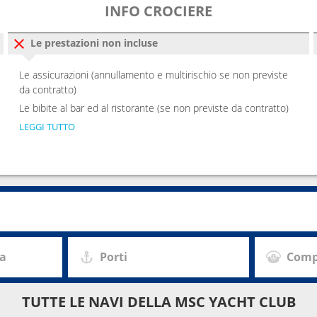
INFO CROCIERE
Le prestazioni non incluse
Le assicurazioni (annullamento e multirischio se non previste
da contratto)
Le bibite al bar ed al ristorante (se non previste da contratto)
LEGGI TUTTO
za
Porti
Comp
TUTTE LE NAVI DELLA MSC YACHT CLUB