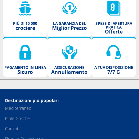
PIÙ DI 10 000
LA GARANZIA DEL
SPESE DI APERTURA
crociere
Miglior Prezzo
PRATICA
Offerte
PAGAMENTO IN LINEA
ASSICURAZIONE
A TUA DISPOSIZIONE
Sicuro
Annullamento
7/7 G
Destinazioni più popolari
Mediterraneo
Isole Greche
Caraibi
Fiordi e Scandinavia