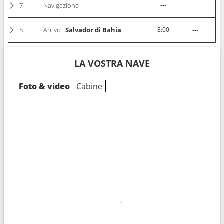
7
Navigazione
---
---
8
Arrivo :
Salvador di Bahia
8:00
---
LA VOSTRA NAVE
Foto & video
Cabine