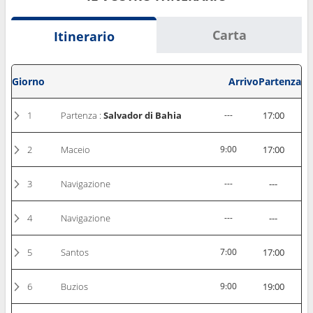
Carta
Itinerario
Giorno
Arrivo
Partenza
1
Partenza :
Salvador di Bahia
---
17:00
2
Maceio
9:00
17:00
3
Navigazione
---
---
4
Navigazione
---
---
5
Santos
7:00
17:00
6
Buzios
9:00
19:00