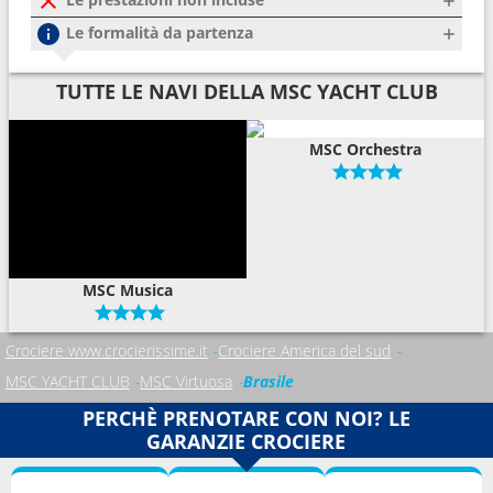
Le formalità da partenza
TUTTE LE NAVI DELLA MSC YACHT CLUB
MSC Orchestra
MSC Musica
Crociere www.crocierissime.it
Crociere America del sud
MSC YACHT CLUB
MSC Virtuosa
Brasile
PERCHÈ PRENOTARE CON NOI? LE
GARANZIE CROCIERE