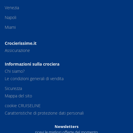
Venezia
Napoli
Miami
Crocierissime.it
Assicurazione
Informazioni sulla crociera
Chi siamo?
Le condizioni generali di vendita
Sicurezza
Mappa del sito
cookie CRUISELINE
Caratteristiche di protezione dati personali
Newsletters
ricevi le migliori offerte del momento