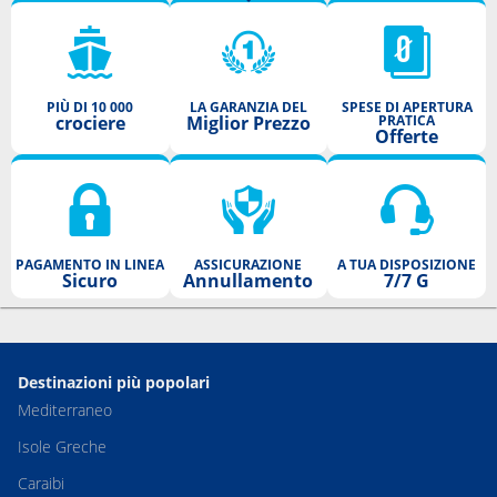
PIÙ DI 10 000
LA GARANZIA DEL
SPESE DI APERTURA
crociere
Miglior Prezzo
PRATICA
Offerte
PAGAMENTO IN LINEA
ASSICURAZIONE
A TUA DISPOSIZIONE
Sicuro
Annullamento
7/7 G
Destinazioni più popolari
Mediterraneo
Isole Greche
Caraibi