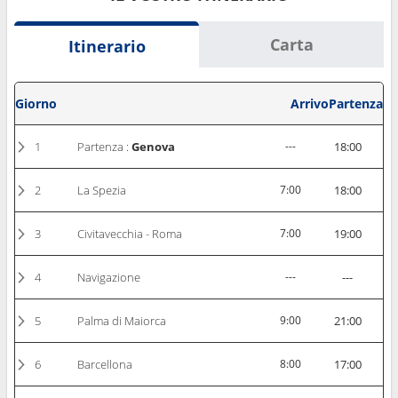
Carta
Itinerario
Giorno
Arrivo
Partenza
1
Partenza :
Genova
---
18:00
2
La Spezia
7:00
18:00
3
Civitavecchia - Roma
7:00
19:00
4
Navigazione
---
---
5
Palma di Maiorca
9:00
21:00
6
Barcellona
8:00
17:00