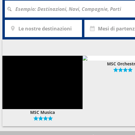
Le nostre destinazioni
Mesi di parten
MSC Orchest
MSC Musica