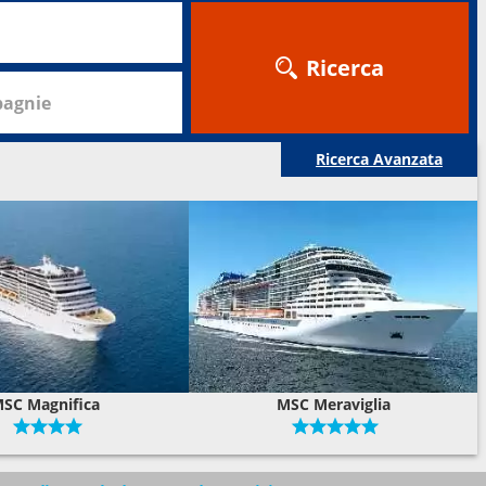
Ricerca
agnie
Ricerca Avanzata
SC Magnifica
MSC Meraviglia