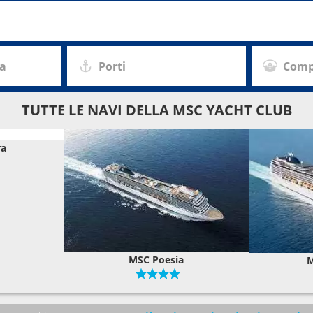
za
Porti
Comp
TUTTE LE NAVI DELLA MSC YACHT CLUB
ra
MSC Poesia
M