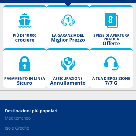
PIÙ DI 10 000
LA GARANZIA DEL
SPESE DI APERTURA
crociere
Miglior Prezzo
PRATICA
Offerte
PAGAMENTO IN LINEA
ASSICURAZIONE
A TUA DISPOSIZIONE
Sicuro
Annullamento
7/7 G
Destinazioni più popolari
Mediterraneo
Isole Greche