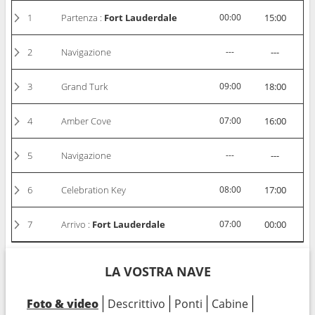
1
Partenza :
Fort Lauderdale
00:00
15:00
2
Navigazione
---
---
3
Grand Turk
09:00
18:00
4
Amber Cove
07:00
16:00
5
Navigazione
---
---
6
Celebration Key
08:00
17:00
7
Arrivo :
Fort Lauderdale
07:00
00:00
LA VOSTRA NAVE
Foto & video
Descrittivo
Ponti
Cabine