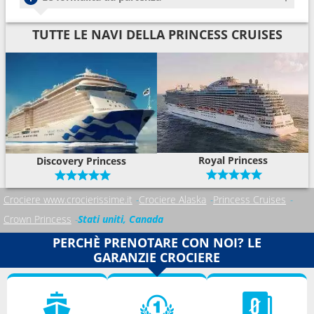
TUTTE LE NAVI DELLA PRINCESS CRUISES
Royal Princess
Discovery Princess
Crociere www.crocierissime.it
Crociere Alaska
Princess Cruises
Crown Princess
Stati uniti, Canada
PERCHÈ PRENOTARE CON NOI? LE
GARANZIE CROCIERE