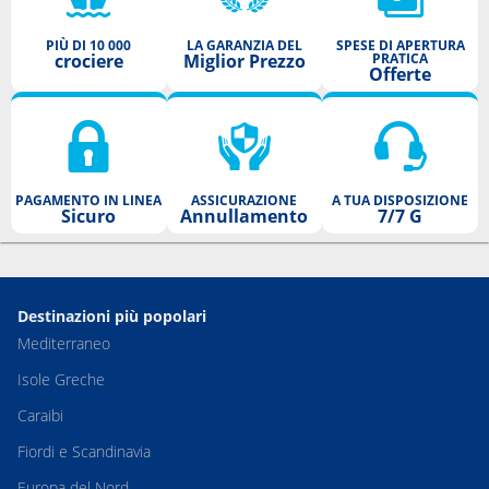
PIÙ DI 10 000
LA GARANZIA DEL
SPESE DI APERTURA
crociere
Miglior Prezzo
PRATICA
Offerte
PAGAMENTO IN LINEA
ASSICURAZIONE
A TUA DISPOSIZIONE
Sicuro
Annullamento
7/7 G
Destinazioni più popolari
Mediterraneo
Isole Greche
Caraibi
Fiordi e Scandinavia
Europa del Nord