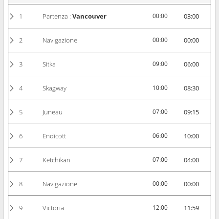
1
Partenza :
Vancouver
00:00
03:00
2
Navigazione
00:00
00:00
3
Sitka
09:00
06:00
4
Skagway
10:00
08:30
5
Juneau
07:00
09:15
6
Endicott
06:00
10:00
7
Ketchikan
07:00
04:00
8
Navigazione
00:00
00:00
9
Victoria
12:00
11:59