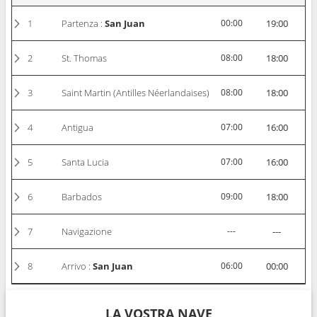
1
Partenza :
San Juan
00:00
19:00
2
St. Thomas
08:00
18:00
3
Saint Martin (Antilles Néerlandaises)
08:00
18:00
4
Antigua
07:00
16:00
5
Santa Lucia
07:00
16:00
6
Barbados
09:00
18:00
7
Navigazione
---
---
8
Arrivo :
San Juan
06:00
00:00
LA VOSTRA NAVE