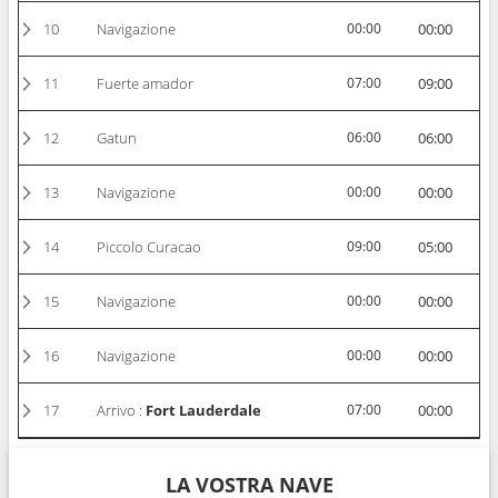
10
Navigazione
00:00
00:00
11
Fuerte amador
07:00
09:00
12
Gatun
06:00
06:00
13
Navigazione
00:00
00:00
14
Piccolo Curacao
09:00
05:00
15
Navigazione
00:00
00:00
16
Navigazione
00:00
00:00
17
Arrivo :
Fort Lauderdale
07:00
00:00
LA VOSTRA NAVE