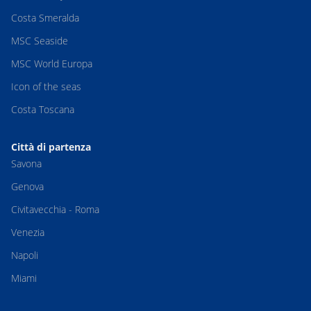
Costa Smeralda
MSC Seaside
MSC World Europa
Icon of the seas
Costa Toscana
Città di partenza
Savona
Genova
Civitavecchia - Roma
Venezia
Napoli
Miami