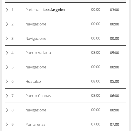
1
Partenza :
Los Angeles
00:00
03:00
2
Navigazione
00:00
00:00
3
Navigazione
00:00
00:00
4
Puerto Vallarta
08:00
05:00
5
Navigazione
00:00
00:00
6
Huatulco
08:00
05:00
7
Puerto Chapas
08:00
06:00
8
Navigazione
00:00
00:00
9
Puntarenas
07:00
07:00