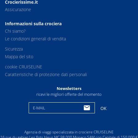
Crocierissime.it
Assicurazione
Informazioni sulla crociera
Chi siamo?
Le condizioni generali di vendita
Sicurezza
Mappa del sito
cookie CRUISELINE
Caratteristiche di protezione dati personali
Newsletters
ricevi le migliori offerte del momento
E-MAIL
OK
Agenzia di viaggi specializzata in crociere CRUISELINE
16 rue du gabian Les flots bleus MC 98 000 Monaco SAM con Capitale di 150 000 €