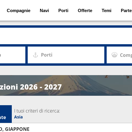
Compagnie
Navi
Porti
Offerte
Temi
Parte
a
Porti
Comp
zioni 2026 - 2027
I tuoi criteri di ricerca:
ate
Asia
D, GIAPPONE