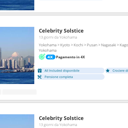
Celebrity Solstice
13 giorni
da Yokohama
Yokohama > Kyoto > Kochi > Pusan > Nagasaki > Kago
Yokohama
Pagamento in 4X
All Included disponibile
Crociere d
Pensione completa
Celebrity Solstice
13 giorni
da Yokohama