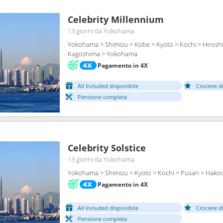
Celebrity Millennium
13 giorni
da Yokohama
Yokohama > Shimizu > Kobe > Kyoto > Kochi > Hirosh
Kagoshima > Yokohama
Pagamento in 4X
All Included disponibile
Crociere d
Pensione completa
Celebrity Solstice
13 giorni
da Yokohama
Yokohama > Shimizu > Kyoto > Kochi > Pusan > Hako
Pagamento in 4X
All Included disponibile
Crociere d
Pensione completa