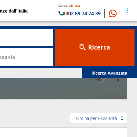
Siamo
chiusi
nze dall'Italia
02 89 74 74 39
Ricerca
agnie
Ricerca Avanzata
Ordina per Popolarità