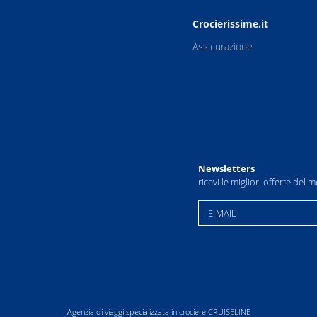
Crocierissime.it
Assicurazione
Newsletters
ricevi le migliori offerte del
E-MAIL
Agenzia di viaggi specializzata in crociere CRUISELINE