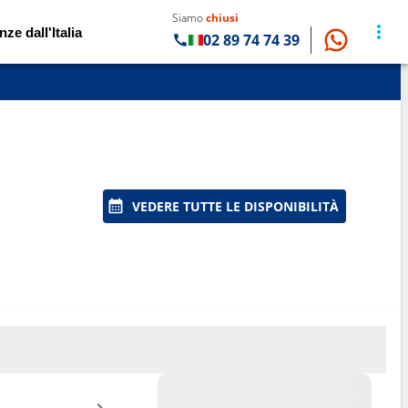
Siamo
chiusi
nze dall'Italia
02 89 74 74 39
VEDERE TUTTE LE DISPONIBILITÀ