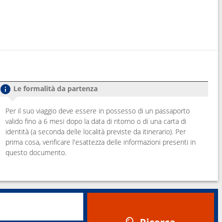
Le formalità da partenza
Per il suo viaggio deve essere in possesso di un passaporto
valido fino a 6 mesi dopo la data di ritorno o di una carta di
identità (a seconda delle località previste da itinerario). Per
prima cosa, verificare l'esattezza delle informazioni presenti in
questo documento.