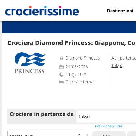
Destinazioni
Mostra le altre 44 foto
Crociera Diamond Princess: Giappone, Cor
Diamond Princess
Altri partenz
Tokyo
24/08/2028
11 g / 10 n
Cabina Interna
Crociera in partenza da
Tokyo
PREZZO MIGLIORE