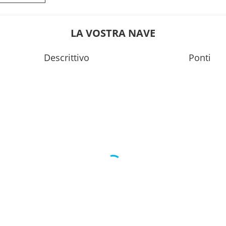
0
17:00
0
17:00
LA VOSTRA NAVE
---
Descrittivo
Ponti
0
00:00