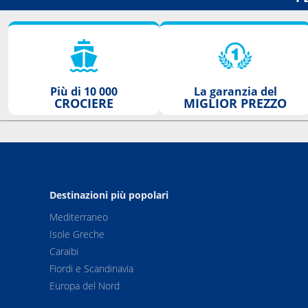
Più di 10 000
La garanzia del
CROCIERE
MIGLIOR PREZZO
Destinazioni più popolari
Mediterraneo
Isole Greche
Caraibi
Fiordi e Scandinavia
Europa del Nord