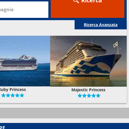
Ricerca
agnie
Ricerca Avanzata
Ruby Princess
Majestic Princess
RE