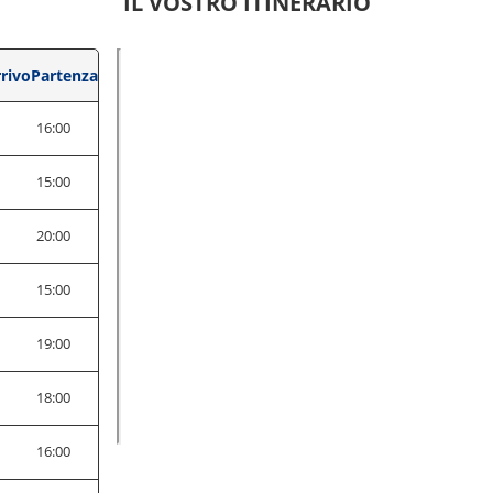
IL VOSTRO ITINERARIO
rivo
Partenza
0
16:00
0
15:00
0
20:00
0
15:00
0
19:00
0
18:00
0
16:00