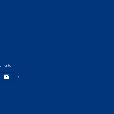
 momento
OK