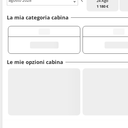
agosto 2028
24 Ago
1 180 €
La mia categoria cabina
Le mie opzioni cabina