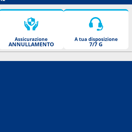
Assicurazione
A tua disposizione
ANNULLAMENTO
7/7 G