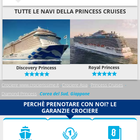
TUTTE LE NAVI DELLA PRINCESS CRUISES
Royal Princess
Discovery Princess
Crociere www.crocierissime.it
Crociere Asia
Princess Cruises
Diamond Princess
Corea del Sud, Giappone
PERCHÈ PRENOTARE CON NOI? LE
GARANZIE CROCIERE