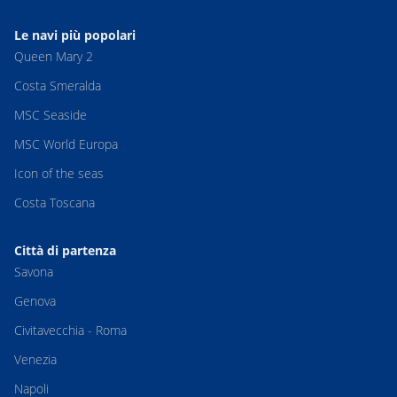
Le navi più popolari
Queen Mary 2
Costa Smeralda
MSC Seaside
MSC World Europa
Icon of the seas
Costa Toscana
Città di partenza
Savona
Genova
Civitavecchia - Roma
Venezia
Napoli