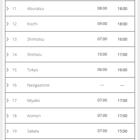
11
Aburatsu
08:00
18:00
12
Kochi
09:00
18:00
13
Shimotsu
07:00
16:00
14
Shimizu
10:00
17:00
15
Tokyo
06:00
16:00
16
Navigazione
---
---
17
Miyako
07:00
17:00
18
Aomori
07:00
17:00
19
Sakata
07:00
15:00