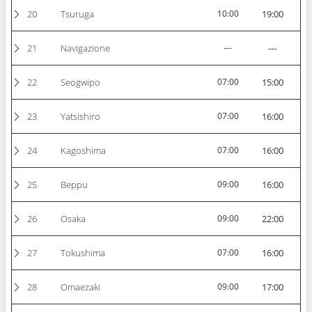
20
Tsuruga
10:00
19:00
21
Navigazione
---
---
22
Seogwipo
07:00
15:00
23
Yatsishiro
07:00
16:00
24
Kagoshima
07:00
16:00
25
Beppu
09:00
16:00
26
Osaka
09:00
22:00
27
Tokushima
07:00
16:00
28
Omaezaki
09:00
17:00