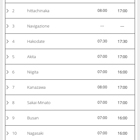
2
hittachinaka
08:00
17:00
3
Navigazione
---
---
4
Hakodate
07:30
17:30
5
Akita
07:00
17:00
6
Niigita
07:00
16:00
7
Kanazawa
08:00
17:00
8
Sakai-Minato
07:00
17:00
9
Busan
07:00
16:00
10
Nagasaki
07:00
16:00