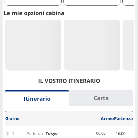
Le mie opzioni cabina
IL VOSTRO ITINERARIO
Carta
Itinerario
Giorno
Arrivo
Partenza
1
Partenza :
Tokyo
00:00
16:00