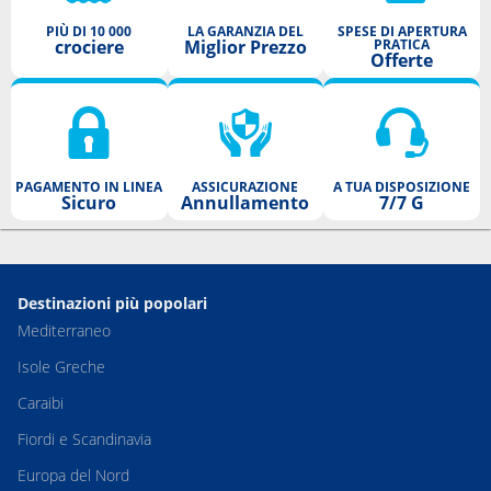
PIÙ DI 10 000
LA GARANZIA DEL
SPESE DI APERTURA
crociere
Miglior Prezzo
PRATICA
Offerte
PAGAMENTO IN LINEA
ASSICURAZIONE
A TUA DISPOSIZIONE
Sicuro
Annullamento
7/7 G
Destinazioni più popolari
Mediterraneo
Isole Greche
Caraibi
Fiordi e Scandinavia
Europa del Nord