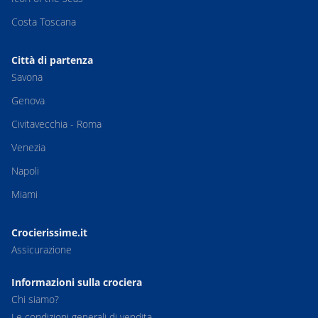
Costa Toscana
Città di partenza
Savona
Genova
Civitavecchia - Roma
Venezia
Napoli
Miami
Crocierissime.it
Assicurazione
Informazioni sulla crociera
Chi siamo?
Le condizioni generali di vendita