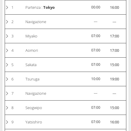
1
Partenza :
Tokyo
00:00
16:00
2
Navigazione
---
---
3
Miyako
07:00
17:00
4
Aomori
07:00
17:00
5
Sakata
07:00
15:00
6
Tsuruga
10:00
19:00
7
Navigazione
---
---
8
Seogwipo
07:00
15:00
9
Yatsishiro
07:00
16:00