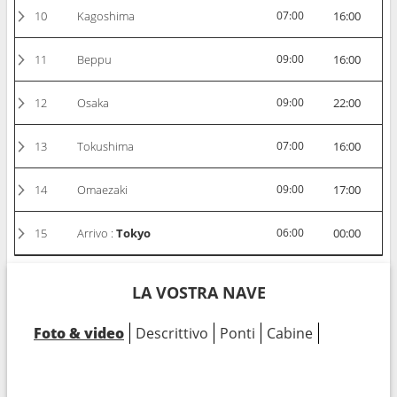
10
Kagoshima
07:00
16:00
11
Beppu
09:00
16:00
12
Osaka
09:00
22:00
13
Tokushima
07:00
16:00
14
Omaezaki
09:00
17:00
15
Arrivo :
Tokyo
06:00
00:00
LA VOSTRA NAVE
Foto & video
Descrittivo
Ponti
Cabine