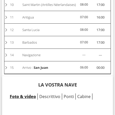
10
Saint Martin (Antilles Néerlandaises)
08:00
17:00
11
Antigua
07:00
16:00
12
Santa Lucia
08:00
17:00
13
Barbados
07:00
17:00
14
Navigazione
---
---
15
Arrivo :
San Juan
06:00
00:00
LA VOSTRA NAVE
Foto & video
Descrittivo
Ponti
Cabine