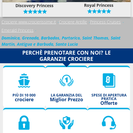
Royal Princess
Discovery Princess
Crociere www.crocierissime.it
Crociere Antille
Princess Cruises
Emerald Princess
Dominica, Grenada, Barbados, Portorico, Saint Thomas, Saint
Martin, Antigua e Barbuda, Santa Lucia
PERCHÈ PRENOTARE CON NOI? LE
GARANZIE CROCIERE
PIÙ DI 10 000
LA GARANZIA DEL
SPESE DI APERTURA
crociere
Miglior Prezzo
PRATICA
Offerte