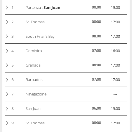
1
Partenza :
San Juan
00:00
19:00
2
St. Thomas
08:00
17:00
3
South Friar's Bay
08:00
17:00
4
Dominica
07:00
16:00
5
Grenada
08:00
17:00
6
Barbados
07:00
17:00
7
Navigazione
---
---
8
San Juan
06:00
19:00
9
St. Thomas
08:00
17:00