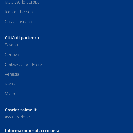
MSC World Europa
Icon of the seas
Costa Toscana
Città di partenza
Savona
Genova
Civitavecchia - Roma
Venezia
Napoli
Miami
Crocierissime.it
Assicurazione
Informazioni sulla crociera