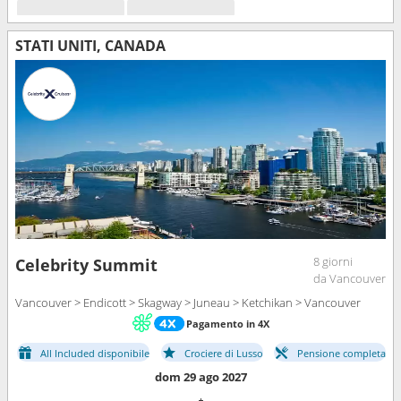
STATI UNITI, CANADA
8 giorni
Celebrity Summit
da Vancouver
Vancouver > Endicott > Skagway > Juneau > Ketchikan > Vancouver
Pagamento in 4X
All Included disponibile
Crociere di Lusso
Pensione completa
dom 29 ago 2027