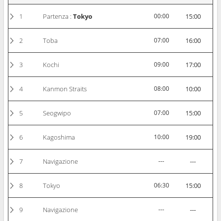
1
Partenza :
Tokyo
00:00
15:00
2
Toba
07:00
16:00
3
Kochi
09:00
17:00
4
Kanmon Straits
08:00
10:00
5
Seogwipo
07:00
15:00
6
Kagoshima
10:00
19:00
7
Navigazione
---
---
8
Tokyo
06:30
15:00
9
Navigazione
---
---