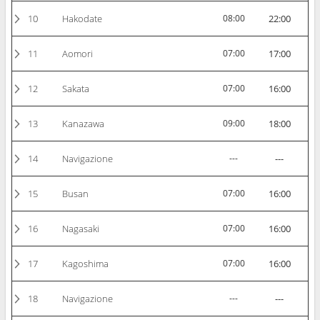
10
Hakodate
08:00
22:00
11
Aomori
07:00
17:00
12
Sakata
07:00
16:00
13
Kanazawa
09:00
18:00
14
Navigazione
---
---
15
Busan
07:00
16:00
16
Nagasaki
07:00
16:00
17
Kagoshima
07:00
16:00
18
Navigazione
---
---