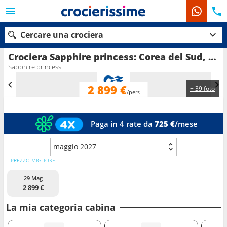
Cercare una crociera
Crociera Sapphire princess: Corea del Sud, Giappone in partenza da Tokyo
Sapphire princess
2 899 €
+ 39 foto
Le nostre destinazioni
/pers
Mesi di partenza
Paga in 4 rate da
725 €
/mese
Porti
Compagnie
maggio 2027
Ricerca
PREZZO MIGLIORE
29 Mag
2 899 €
La mia categoria cabina