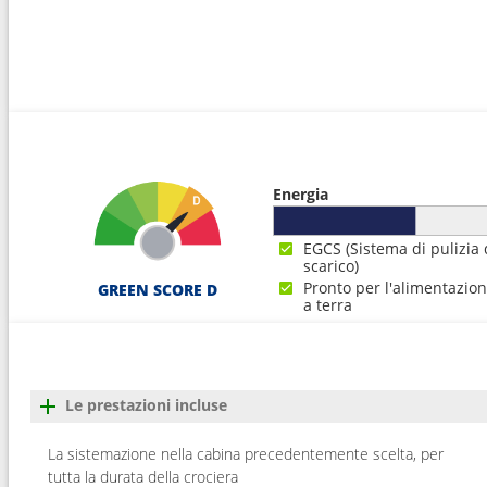
17
Arrivo :
Tokyo
06:0
Energia
EGCS (Sistema di pulizia 
scarico)
Pronto per l'alimentazio
GREEN SCORE D
a terra
Le prestazioni incluse
La sistemazione nella cabina precedentemente scelta, per
tutta la durata della crociera