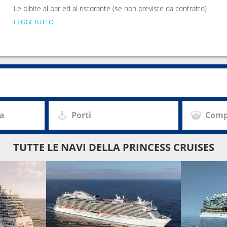
Le bibite al bar ed al ristorante (se non previste da contratto)
LEGGI TUTTO
za
Porti
Comp
TUTTE LE NAVI DELLA PRINCESS CRUISES