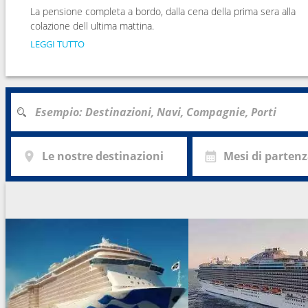
La pensione completa a bordo, dalla cena della prima sera alla
colazione dell ultima mattina.
LEGGI TUTTO
Le nostre destinazioni
Mesi di parten