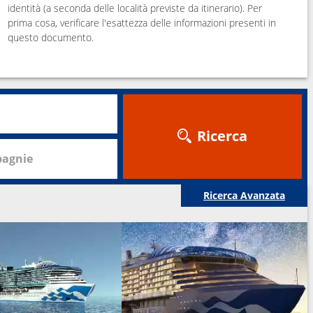
identità (a seconda delle località previste da itinerario). Per
prima cosa, verificare l'esattezza delle informazioni presenti in
questo documento.
Ricerca
agnie
Ricerca Avanzata