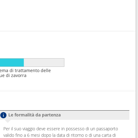
tema di trattamento delle
ue di zavorra
Le formalità da partenza
Per il suo viaggio deve essere in possesso di un passaporto
valido fino a 6 mesi dopo la data di ritorno o di una carta di