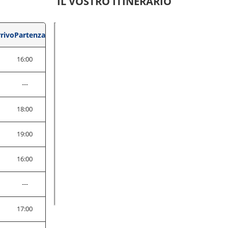
IL VOSTRO ITINERARIO
rivo
Partenza
0
16:00
---
0
18:00
0
19:00
0
16:00
---
0
17:00