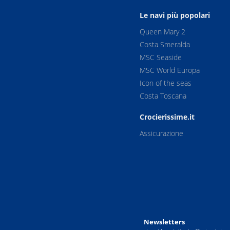
Le navi più popolari
Queen Mary 2
Costa Smeralda
MSC Seaside
MSC World Europa
Icon of the seas
Costa Toscana
Crocierissime.it
Assicurazione
Newsletters