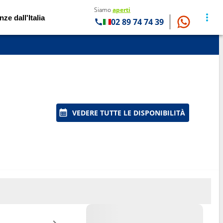
Siamo
aperti
nze dall'Italia
02 89 74 74 39
VEDERE TUTTE LE DISPONIBILITÀ