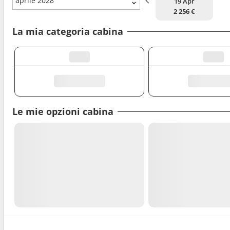
aprile 2028
19 Apr
2 256 €
La mia categoria cabina
Le mie opzioni cabina