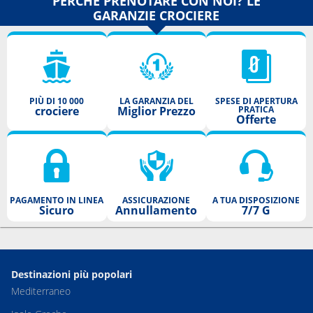
PERCHÈ PRENOTARE CON NOI? LE
GARANZIE CROCIERE
PIÙ DI 10 000
LA GARANZIA DEL
SPESE DI APERTURA
crociere
Miglior Prezzo
PRATICA
Offerte
PAGAMENTO IN LINEA
ASSICURAZIONE
A TUA DISPOSIZIONE
Sicuro
Annullamento
7/7 G
Destinazioni più popolari
Mediterraneo