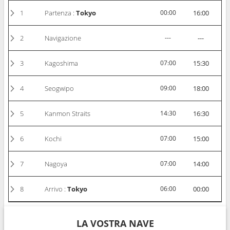
1
Partenza :
Tokyo
00:00
16:00
2
Navigazione
---
---
3
Kagoshima
07:00
15:30
4
Seogwipo
09:00
18:00
5
Kanmon Straits
14:30
16:30
6
Kochi
07:00
15:00
7
Nagoya
07:00
14:00
8
Arrivo :
Tokyo
06:00
00:00
LA VOSTRA NAVE