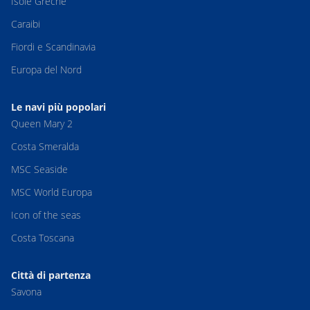
Isole Greche
Caraibi
Fiordi e Scandinavia
Europa del Nord
Le navi più popolari
Queen Mary 2
Costa Smeralda
MSC Seaside
MSC World Europa
Icon of the seas
Costa Toscana
Città di partenza
Savona