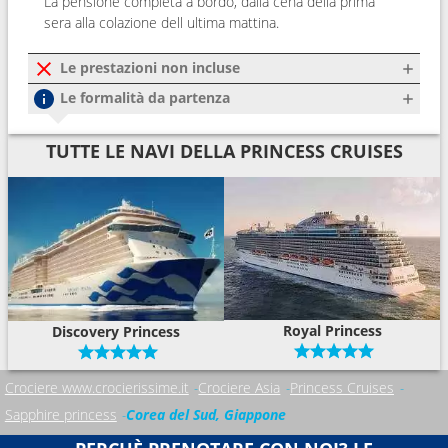
La pensione completa a bordo, dalla cena della prima
sera alla colazione dell ultima mattina.
Le prestazioni non incluse
Le formalità da partenza
TUTTE LE NAVI DELLA PRINCESS CRUISES
Royal Princess
Discovery Princess
Crociere www.crocierissime.it
Crociere Asia
Princess Cruises
Sapphire princess
Corea del Sud, Giappone