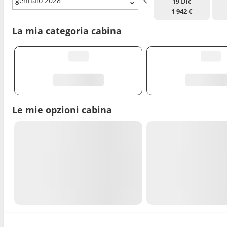
gennaio 2028
19 Dic
1 942 €
La mia categoria cabina
Le mie opzioni cabina