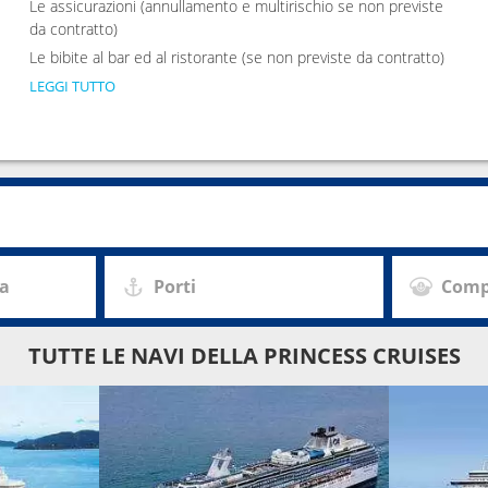
Le assicurazioni (annullamento e multirischio se non previste
da contratto)
Le bibite al bar ed al ristorante (se non previste da contratto)
LEGGI TUTTO
za
Porti
Comp
TUTTE LE NAVI DELLA PRINCESS CRUISES