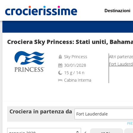
Destinazioni
Mostra le altre 17 foto
Sky Princess
Altri partenz
Fort Lauderd
30/01/2028
15 g / 14 n
Cabina Interna
Crociera in partenza da
Fort Lauderdale
PRE