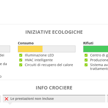
INIZIATIVE ECOLOGICHE
Consumo
Rifiuti
dei
Illuminazione LED
Centro di g
HVAC intelligente
Produzione
ne da
Circuiti di recupero del calore
Sistema av
trattament
o
INFO CROCIERE
Le prestazioni non incluse