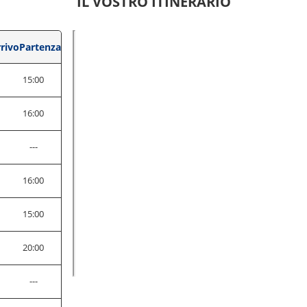
IL VOSTRO ITINERARIO
rivo
Partenza
0
15:00
0
16:00
---
0
16:00
0
15:00
0
20:00
---