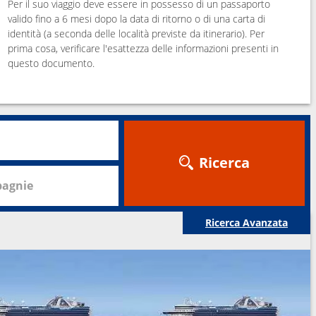
Per il suo viaggio deve essere in possesso di un passaporto
valido fino a 6 mesi dopo la data di ritorno o di una carta di
identità (a seconda delle località previste da itinerario). Per
prima cosa, verificare l'esattezza delle informazioni presenti in
questo documento.
Ricerca
agnie
Ricerca Avanzata