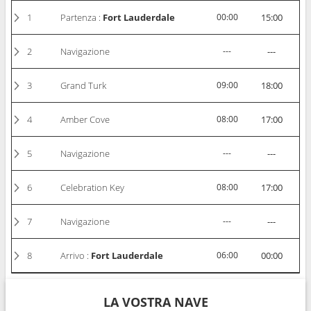
1
Partenza :
Fort Lauderdale
00:00
15:00
2
Navigazione
---
---
3
Grand Turk
09:00
18:00
4
Amber Cove
08:00
17:00
5
Navigazione
---
---
6
Celebration Key
08:00
17:00
7
Navigazione
---
---
8
Arrivo :
Fort Lauderdale
06:00
00:00
LA VOSTRA NAVE