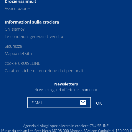
Crocierissime.it
Assicurazione
Informazioni sulla crociera
Chi siamo?
Le condizioni generali di vendita
Sicurezza
Mappa del sito
cookie CRUISELINE
Caratteristiche di protezione dati personali
Newsletters
ricevi le migliori offerte del momento
E-MAIL
OK
Agenzia di viaggi specializzata in crociere CRUISELINE
16 rue du gabian Les flots bleus MC 98 000 Monaco SAM con Capitale di 150 000 €