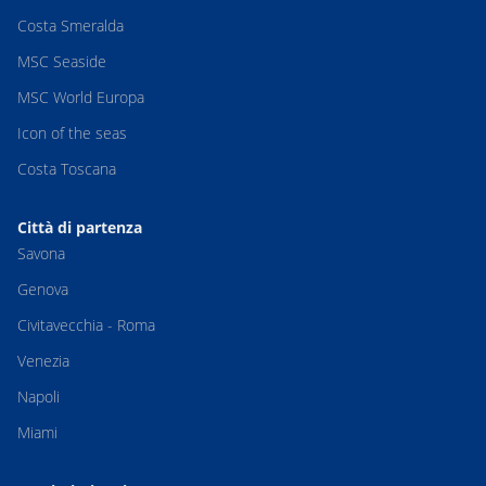
Costa Smeralda
MSC Seaside
MSC World Europa
Icon of the seas
Costa Toscana
Città di partenza
Savona
Genova
Civitavecchia - Roma
Venezia
Napoli
Miami