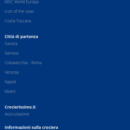
MSC World Europa
Icon of the seas
Costa Toscana
Città di partenza
Savona
Genova
Civitavecchia - Roma
Venezia
Napoli
Miami
Crocierissime.it
Assicurazione
Informazioni sulla crociera