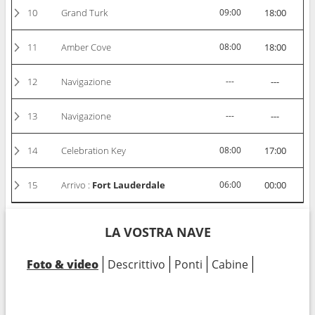
10
Grand Turk
09:00
18:00
11
Amber Cove
08:00
18:00
12
Navigazione
---
---
13
Navigazione
---
---
14
Celebration Key
08:00
17:00
15
Arrivo :
Fort Lauderdale
06:00
00:00
LA VOSTRA NAVE
Foto & video
Descrittivo
Ponti
Cabine