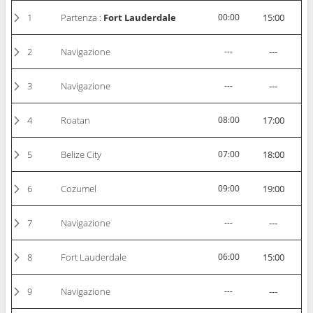
1
Partenza :
Fort Lauderdale
00:00
15:00
2
Navigazione
---
---
3
Navigazione
---
---
4
Roatan
08:00
17:00
5
Belize City
07:00
18:00
6
Cozumel
09:00
19:00
7
Navigazione
---
---
8
Fort Lauderdale
06:00
15:00
9
Navigazione
---
---