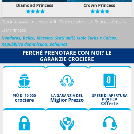
Diamond Princess
Crown Princess
Crociere www.crocierissime.it
Crociere Messico
Princess Cruises
Star Princess
Honduras, Belize, Messico, Stati uniti, Isole Turks e Caicos,
Repubblica dominicana, Bahamas
PERCHÈ PRENOTARE CON NOI? LE
GARANZIE CROCIERE
PIÙ DI 10 000
LA GARANZIA DEL
SPESE DI APERTURA
crociere
Miglior Prezzo
PRATICA
Offerte