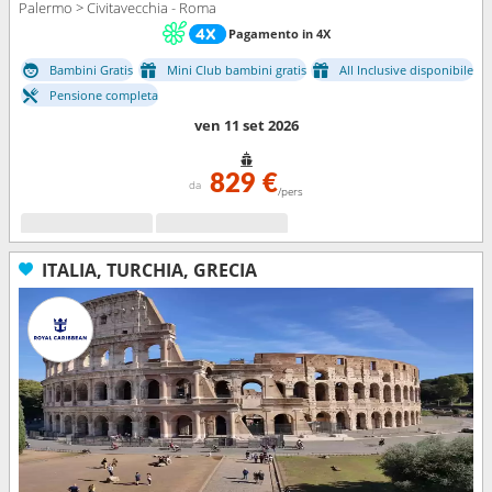
Palermo > Civitavecchia - Roma
Pagamento in 4X
Bambini Gratis
Mini Club bambini gratis
All Inclusive disponibile
Pensione completa
ven 11 set 2026
829 €
da
/pers
ITALIA, TURCHIA, GRECIA