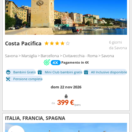
6 giorni
Costa Pacifica
da Savona
Savona > Marsiglia > Barcellona > Civitavecchia - Roma > Savona
Pagamento in 4X
Bambini Gratis
Mini Club bambini gratis
All Inclusive disponibile
Pensione completa
dom 22 nov 2026
399 €
da
/pers
ITALIA, FRANCIA, SPAGNA