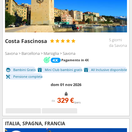
5 giorni
Costa Fascinosa
da Savona
Savona > Barcellona > Marsiglia > Savona
Pagamento in 4X
Bambini Gratis
Mini Club bambini gratis
All Inclusive disponibile
Pensione completa
dom 01 nov 2026
329 €
da
/pers
ITALIA, SPAGNA, FRANCIA