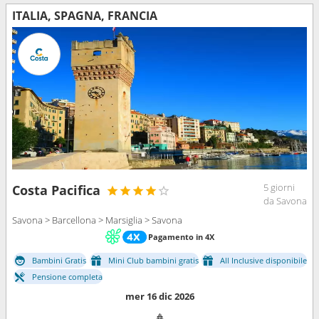
ITALIA, SPAGNA, FRANCIA
5 giorni
Costa Pacifica
da Savona
Savona > Barcellona > Marsiglia > Savona
Pagamento in 4X
Bambini Gratis
Mini Club bambini gratis
All Inclusive disponibile
Pensione completa
mer 16 dic 2026