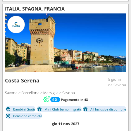
ITALIA, SPAGNA, FRANCIA
5 giorni
Costa Serena
da Savona
Savona > Barcellona > Marsiglia > Savona
Pagamento in 4X
Bambini Gratis
Mini Club bambini gratis
All Inclusive disponibile
Pensione completa
gio 11 nov 2027