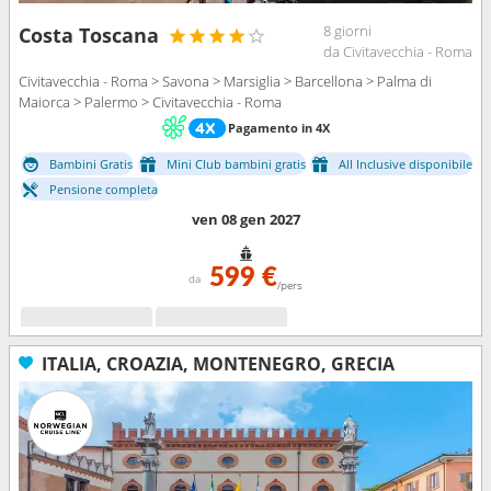
8 giorni
Costa Toscana
da Civitavecchia - Roma
Civitavecchia - Roma > Savona > Marsiglia > Barcellona > Palma di
Maiorca > Palermo > Civitavecchia - Roma
Pagamento in 4X
Bambini Gratis
Mini Club bambini gratis
All Inclusive disponibile
Pensione completa
ven 08 gen 2027
599 €
da
/pers
ITALIA, CROAZIA, MONTENEGRO, GRECIA