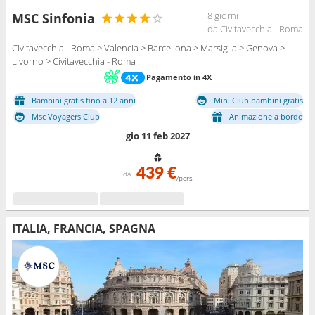
8 giorni
MSC Sinfonia
da Civitavecchia - Roma
Civitavecchia - Roma > Valencia > Barcellona > Marsiglia > Genova >
Livorno > Civitavecchia - Roma
Pagamento in 4X
Bambini gratis fino a 12 anni
Mini Club bambini gratis
Msc Voyagers Club
Animazione a bordo
gio 11 feb 2027
439 €
da
/pers
ITALIA, FRANCIA, SPAGNA