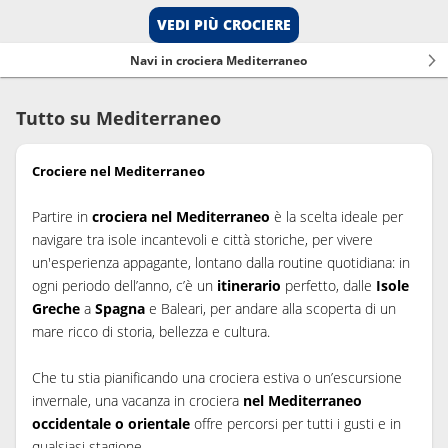
VEDI PIÙ CROCIERE
Navi in crociera Mediterraneo
Tutto su Mediterraneo
Crociere nel Mediterraneo
Partire in
crociera nel Mediterraneo
è la scelta ideale per
navigare tra isole incantevoli e città storiche, per vivere
un'esperienza appagante, lontano dalla routine quotidiana: in
ogni periodo dell’anno, c’è un
itinerario
perfetto, dalle
Isole
Greche
a
Spagna
e Baleari, per andare alla scoperta di un
mare ricco di storia, bellezza e cultura.
Che tu stia pianificando una crociera estiva o un’escursione
invernale, una vacanza in crociera
nel Mediterraneo
occidentale o orientale
offre percorsi per tutti i gusti e in
qualsiasi stagione.