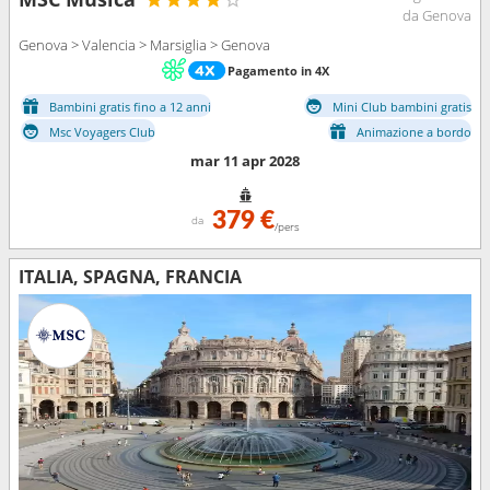
da Genova
Genova > Valencia > Marsiglia > Genova
Pagamento in 4X
Bambini gratis fino a 12 anni
Mini Club bambini gratis
Msc Voyagers Club
Animazione a bordo
mar 11 apr 2028
379 €
da
/pers
ITALIA, SPAGNA, FRANCIA