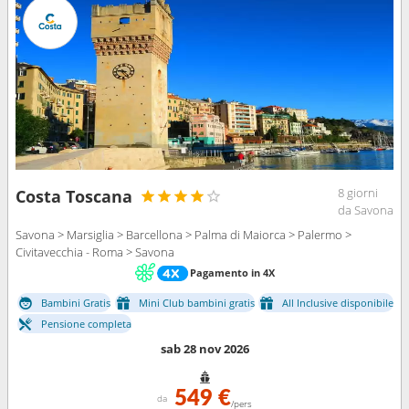
8 giorni
Costa Toscana
da Savona
Savona > Marsiglia > Barcellona > Palma di Maiorca > Palermo >
Civitavecchia - Roma > Savona
Pagamento in 4X
Bambini Gratis
Mini Club bambini gratis
All Inclusive disponibile
Pensione completa
sab 28 nov 2026
549 €
da
/pers