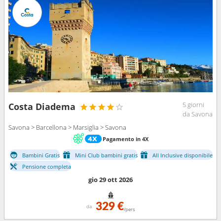
5 giorni
Costa Diadema
da Savona
Savona > Barcellona > Marsiglia > Savona
Pagamento in 4X
Bambini Gratis
Mini Club bambini gratis
All Inclusive disponibile
Pensione completa
gio 29 ott 2026
329 €
da
/pers