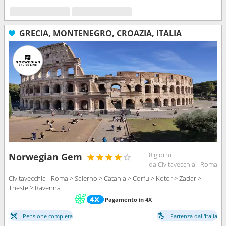
GRECIA, MONTENEGRO, CROAZIA, ITALIA
8 giorni
Norwegian Gem
da Civitavecchia - Roma
Civitavecchia - Roma > Salerno > Catania > Corfu > Kotor > Zadar >
Trieste > Ravenna
Pagamento in 4X
Pensione completa
Partenza dall'Italia