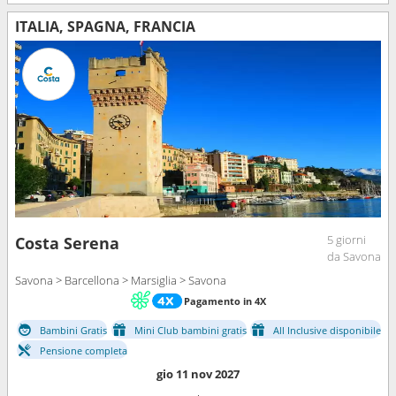
ITALIA, SPAGNA, FRANCIA
5 giorni
Costa Serena
da Savona
Savona > Barcellona > Marsiglia > Savona
Pagamento in 4X
Bambini Gratis
Mini Club bambini gratis
All Inclusive disponibile
Pensione completa
gio 11 nov 2027