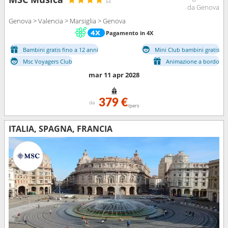
da Genova
Genova > Valencia > Marsiglia > Genova
Pagamento in 4X
Bambini gratis fino a 12 anni
Mini Club bambini gratis
Msc Voyagers Club
Animazione a bordo
mar 11 apr 2028
379 €
da
/pers
ITALIA, SPAGNA, FRANCIA