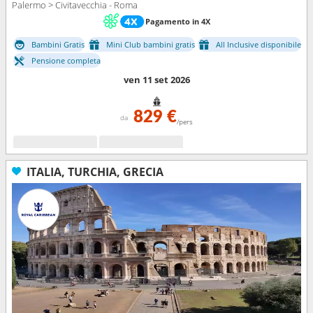
Palermo > Civitavecchia - Roma
Pagamento in 4X
Bambini Gratis
Mini Club bambini gratis
All Inclusive disponibile
Pensione completa
ven 11 set 2026
829 €
da
/pers
ITALIA, TURCHIA, GRECIA