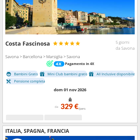
5 giorni
Costa Fascinosa
da Savona
Savona > Barcellona > Marsiglia > Savona
Pagamento in 4X
Bambini Gratis
Mini Club bambini gratis
All Inclusive disponibile
Pensione completa
dom 01 nov 2026
329 €
da
/pers
ITALIA, SPAGNA, FRANCIA