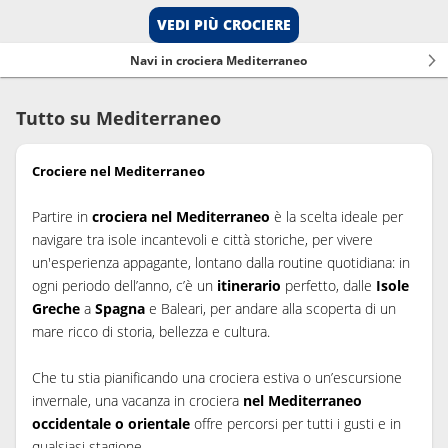
VEDI PIÙ CROCIERE
Navi in crociera Mediterraneo
Tutto su Mediterraneo
Crociere nel Mediterraneo
Partire in
crociera nel Mediterraneo
è la scelta ideale per
navigare tra isole incantevoli e città storiche, per vivere
un'esperienza appagante, lontano dalla routine quotidiana: in
ogni periodo dell’anno, c’è un
itinerario
perfetto, dalle
Isole
Greche
a
Spagna
e Baleari, per andare alla scoperta di un
mare ricco di storia, bellezza e cultura.
Che tu stia pianificando una crociera estiva o un’escursione
invernale, una vacanza in crociera
nel Mediterraneo
occidentale o orientale
offre percorsi per tutti i gusti e in
qualsiasi stagione.