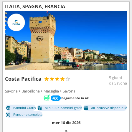
ITALIA, SPAGNA, FRANCIA
5 giorni
Costa Pacifica
da Savona
Savona > Barcellona > Marsiglia > Savona
Pagamento in 4X
Bambini Gratis
Mini Club bambini gratis
All Inclusive disponibile
Pensione completa
mer 16 dic 2026