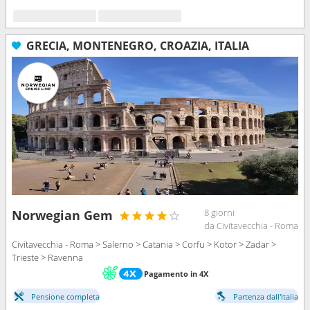
GRECIA, MONTENEGRO, CROAZIA, ITALIA
8 giorni
Norwegian Gem
da Civitavecchia - Roma
Civitavecchia - Roma > Salerno > Catania > Corfu > Kotor > Zadar >
Trieste > Ravenna
Pagamento in 4X
Pensione completa
Partenza dall'Italia