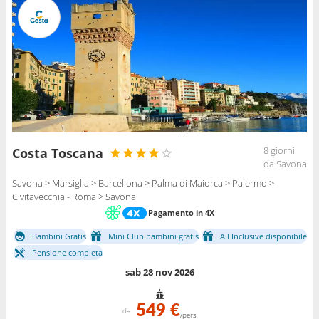
8 giorni
Costa Toscana
da Savona
Savona > Marsiglia > Barcellona > Palma di Maiorca > Palermo >
Civitavecchia - Roma > Savona
Pagamento in 4X
Bambini Gratis
Mini Club bambini gratis
All Inclusive disponibile
Pensione completa
sab 28 nov 2026
549 €
da
/pers