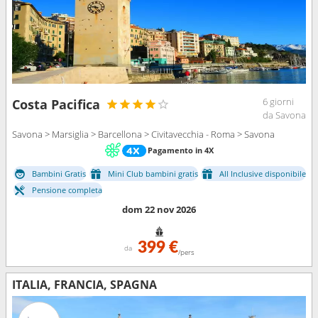
6 giorni
Costa Pacifica
da Savona
Savona > Marsiglia > Barcellona > Civitavecchia - Roma > Savona
Pagamento in 4X
Bambini Gratis
Mini Club bambini gratis
All Inclusive disponibile
Pensione completa
dom 22 nov 2026
399 €
da
/pers
ITALIA, FRANCIA, SPAGNA