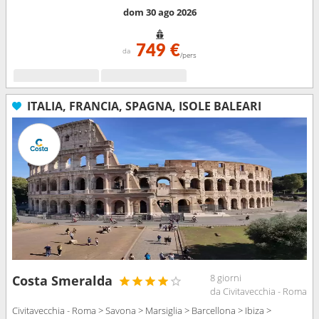
dom 30 ago 2026
749 €
da
/pers
ITALIA, FRANCIA, SPAGNA, ISOLE BALEARI
8 giorni
Costa Smeralda
da Civitavecchia - Roma
Civitavecchia - Roma > Savona > Marsiglia > Barcellona > Ibiza >