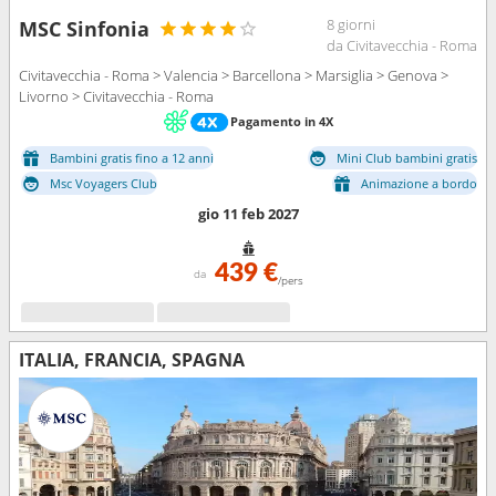
8 giorni
MSC Sinfonia
da Civitavecchia - Roma
Civitavecchia - Roma > Valencia > Barcellona > Marsiglia > Genova >
Livorno > Civitavecchia - Roma
Pagamento in 4X
Bambini gratis fino a 12 anni
Mini Club bambini gratis
Msc Voyagers Club
Animazione a bordo
gio 11 feb 2027
439 €
da
/pers
ITALIA, FRANCIA, SPAGNA