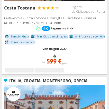
8 giorni
Costa Toscana
da Civitavecchia - Roma
Civitavecchia - Roma > Savona > Marsiglia > Barcellona > Palma di
Maiorca > Palermo > Civitavecchia - Roma
Pagamento in 4X
Bambini Gratis
Mini Club bambini gratis
All Inclusive disponibile
Pensione completa
ven 08 gen 2027
599 €
da
/pers
ITALIA, CROAZIA, MONTENEGRO, GRECIA