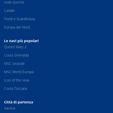
Isole Greche
Caraibi
Fiordi e Scandinavia
Europa del Nord
Le navi più popolari
Queen Mary 2
Costa Smeralda
MSC Seaside
MSC World Europa
Icon of the seas
Costa Toscana
Città di partenza
Savona