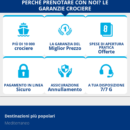
PERCHÈ PRENOTARE CON NOI? LE
GARANZIE CROCIERE
PIÙ DI 10 000
LA GARANZIA DEL
SPESE DI APERTURA
crociere
Miglior Prezzo
PRATICA
Offerte
PAGAMENTO IN LINEA
ASSICURAZIONE
A TUA DISPOSIZIONE
Sicuro
Annullamento
7/7 G
Destinazioni più popolari
Mediterraneo