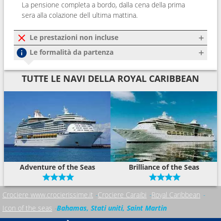
La pensione completa a bordo, dalla cena della prima
sera alla colazione dell ultima mattina.
Le prestazioni non incluse
Le formalità da partenza
TUTTE LE NAVI DELLA ROYAL CARIBBEAN
Adventure of the Seas
Brilliance of the Seas
Crociere www.crocierissime.it
Crociere Caraibi
Royal Caribbean
Icon of the seas
Bahamas, Stati uniti, Saint Martin