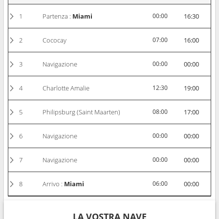
1
Partenza :
Miami
00:00
16:30
2
Cococay
07:00
16:00
3
Navigazione
00:00
00:00
4
Charlotte Amalie
12:30
19:00
5
Philipsburg (Saint Maarten)
08:00
17:00
6
Navigazione
00:00
00:00
7
Navigazione
00:00
00:00
8
Arrivo :
Miami
06:00
00:00
LA VOSTRA NAVE