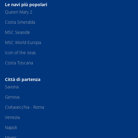
Le navi più popolari
Queen Mary 2
Costa Smeralda
MSC Seaside
MSC World Europa
Icon of the seas
Costa Toscana
Città di partenza
Savona
Genova
Civitavecchia - Roma
Venezia
Napoli
Miami