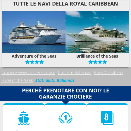
TUTTE LE NAVI DELLA ROYAL CARIBBEAN
Adventure of the Seas
Brilliance of the Seas
Crociere www.crocierissime.it
Crociere Bahamas
Royal Caribbean
Jewel of the Seas
Stati uniti, Bahamas
PERCHÈ PRENOTARE CON NOI? LE
GARANZIE CROCIERE