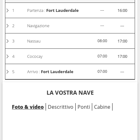
1
Partenza :
Fort Lauderdale
---
16:00
2
Navigazione
---
---
3
Nassau
08:00
17:00
4
Cococay
07:00
17:00
5
Arrivo :
Fort Lauderdale
07:00
---
LA VOSTRA NAVE
Foto & video
Descrittivo
Ponti
Cabine