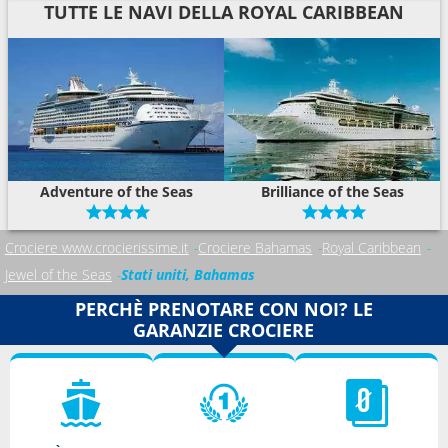
TUTTE LE NAVI DELLA ROYAL CARIBBEAN
Adventure of the Seas
Brilliance of the Seas
Crociere www.crocierissime.it
Crociere Bahamas
Royal Caribbean
Jewel of the Seas
Stati uniti, Bahamas
PERCHÈ PRENOTARE CON NOI? LE
GARANZIE CROCIERE