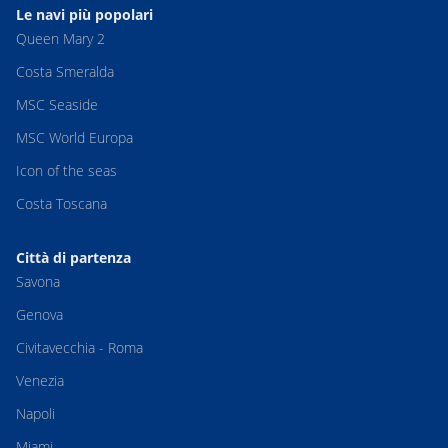
Le navi più popolari
Queen Mary 2
Costa Smeralda
MSC Seaside
MSC World Europa
Icon of the seas
Costa Toscana
Città di partenza
Savona
Genova
Civitavecchia - Roma
Venezia
Napoli
Miami