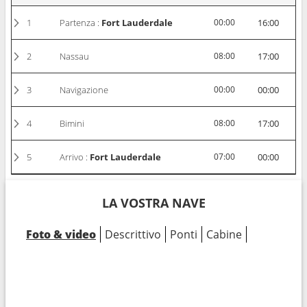
1
Partenza :
Fort Lauderdale
00:00
16:00
2
Nassau
08:00
17:00
3
Navigazione
00:00
00:00
4
Bimini
08:00
17:00
5
Arrivo :
Fort Lauderdale
07:00
00:00
LA VOSTRA NAVE
Foto & video
Descrittivo
Ponti
Cabine