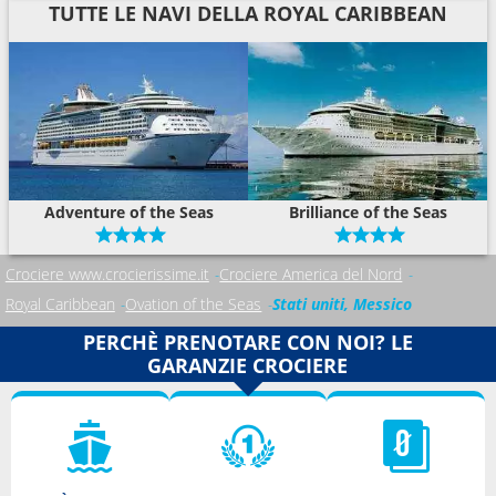
TUTTE LE NAVI DELLA ROYAL CARIBBEAN
Adventure of the Seas
Brilliance of the Seas
Crociere www.crocierissime.it
Crociere America del Nord
Royal Caribbean
Ovation of the Seas
Stati uniti, Messico
PERCHÈ PRENOTARE CON NOI? LE
GARANZIE CROCIERE