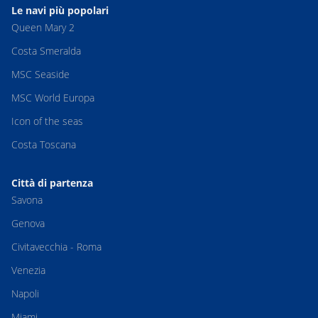
Le navi più popolari
Queen Mary 2
Costa Smeralda
MSC Seaside
MSC World Europa
Icon of the seas
Costa Toscana
Città di partenza
Savona
Genova
Civitavecchia - Roma
Venezia
Napoli
Miami