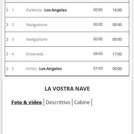
1
Partenza :
Los Angeles
00:00
16:00
2
Navigazione
00:00
00:00
3
Navigazione
00:00
00:00
4
Ensenada
08:00
17:00
5
Arrivo :
Los Angeles
07:00
00:00
LA VOSTRA NAVE
Foto & video
Descrittivo
Cabine