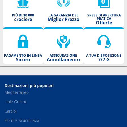
PIÙ DI 10 000
LA GARANZIA DEL
SPESE DI APERTURA
crociere
Miglior Prezzo
PRATICA
Offerte
PAGAMENTO IN LINEA
ASSICURAZIONE
A TUA DISPOSIZIONE
Sicuro
Annullamento
7/7 G
Destinazioni più popolari
Mediterraneo
Isole Greche
Caraibi
Fiordi e Scandinavia