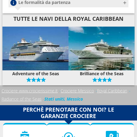
Le formalità da partenza
TUTTE LE NAVI DELLA ROYAL CARIBBEAN
Adventure of the Seas
Brilliance of the Seas
Crociere www.crocierissime.it
Crociere Messico
Royal Caribbean
Radiance of the Seas
Stati uniti, Messico
PERCHÈ PRENOTARE CON NOI? LE
GARANZIE CROCIERE