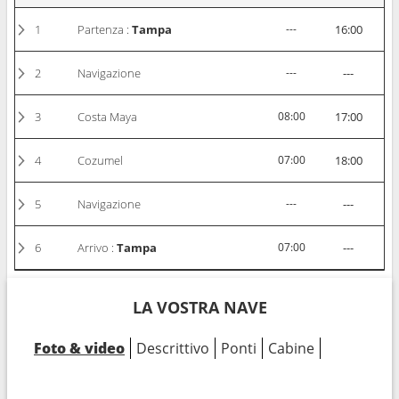
1
Partenza :
Tampa
---
16:00
2
Navigazione
---
---
3
Costa Maya
08:00
17:00
4
Cozumel
07:00
18:00
5
Navigazione
---
---
6
Arrivo :
Tampa
07:00
---
LA VOSTRA NAVE
Foto & video
Descrittivo
Ponti
Cabine