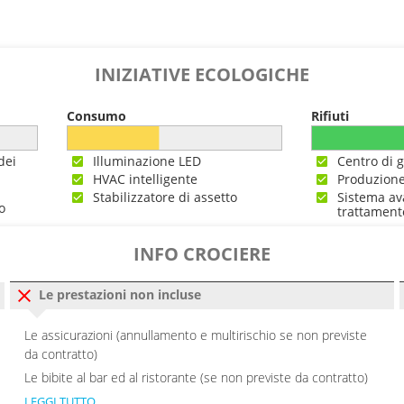
INIZIATIVE ECOLOGICHE
Consumo
Rifiuti
dei
Illuminazione LED
Centro di g
HVAC intelligente
Produzione
Stabilizzatore di assetto
Sistema av
o
trattament
INFO CROCIERE
Le prestazioni non incluse
Le assicurazioni (annullamento e multirischio se non previste
da contratto)
Le bibite al bar ed al ristorante (se non previste da contratto)
LEGGI TUTTO