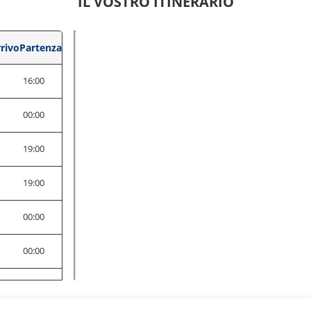
IL VOSTRO ITINERARIO
rivo
Partenza
0
16:00
0
00:00
0
19:00
0
19:00
0
00:00
0
00:00