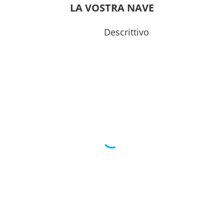
LA VOSTRA NAVE
Descrittivo