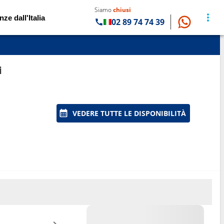
Siamo
chiusi
nze dall'Italia
02 89 74 74 39
i
VEDERE TUTTE LE DISPONIBILITÀ