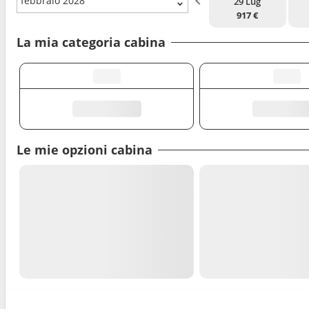
febbraio 2028
29 Lug
917 €
La mia categoria cabina
Le mie opzioni cabina