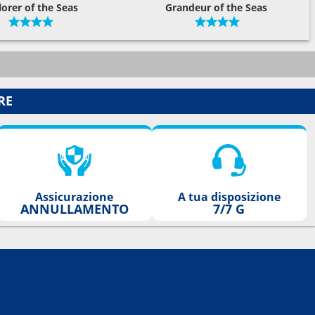
lorer of the Seas
Grandeur of the Seas
RE
Assicurazione
A tua disposizione
ANNULLAMENTO
7/7 G