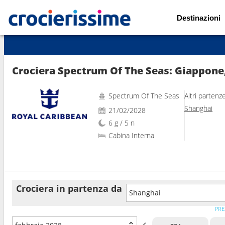
Destinazioni
Mostra le altre 53 foto
Crociera Spectrum Of The Seas: Giappone,
Spectrum Of The Seas
Altri partenz
Shanghai
21/02/2028
6 g / 5 n
Cabina Interna
Crociera in partenza da
Shanghai
PRE