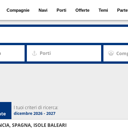
Compagnie
Navi
Porti
Offerte
Temi
Parte
a
Porti
Comp
I tuoi criteri di ricerca:
ate
dicembre 2026 - 2027
NCIA, SPAGNA, ISOLE BALEARI