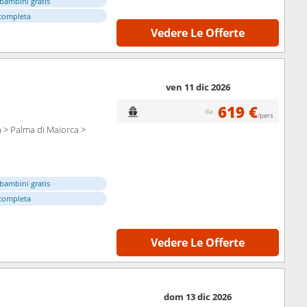
bambini gratis
completa
Vedere Le Offerte
ven 11 dic 2026
619 €
da
/pers
a > Palma di Maiorca >
bambini gratis
completa
Vedere Le Offerte
dom 13 dic 2026