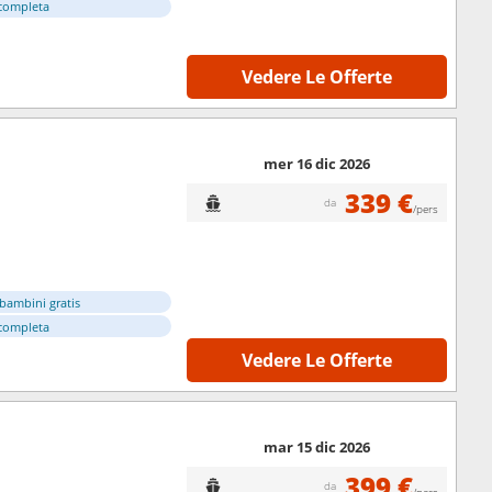
completa
Vedere Le Offerte
mer 16 dic 2026
339 €
da
/pers
bambini gratis
completa
Vedere Le Offerte
mar 15 dic 2026
399 €
da