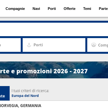
Compagnie
Navi
Porti
Offerte
Temi
Parte
a
Porti
Comp
erte e promozioni 2026 - 2027
I tuoi criteri di ricerca:
ate
Europa del Nord
NORVEGIA, GERMANIA