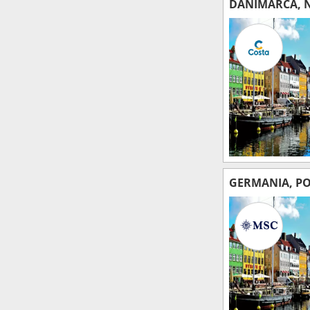
DANIMARCA, 
GERMANIA, PO