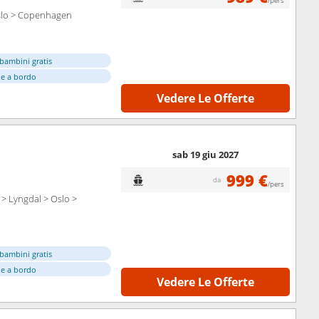
/pers
slo > Copenhagen
bambini gratis
e a bordo
Vedere Le Offerte
sab 19 giu 2027
999 €
da
/pers
 Lyngdal > Oslo >
bambini gratis
e a bordo
Vedere Le Offerte