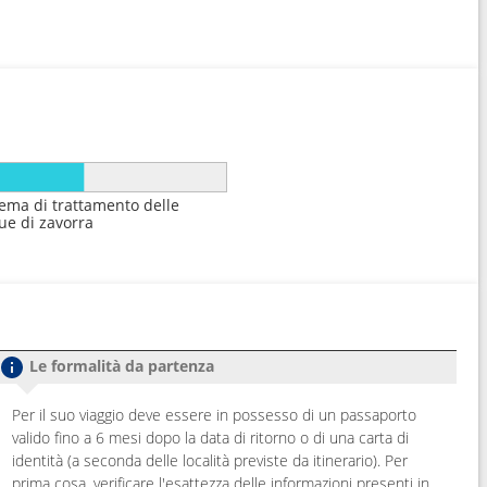
tema di trattamento delle
ue di zavorra
Le formalità da partenza
Per il suo viaggio deve essere in possesso di un passaporto
valido fino a 6 mesi dopo la data di ritorno o di una carta di
identità (a seconda delle località previste da itinerario). Per
prima cosa, verificare l'esattezza delle informazioni presenti in