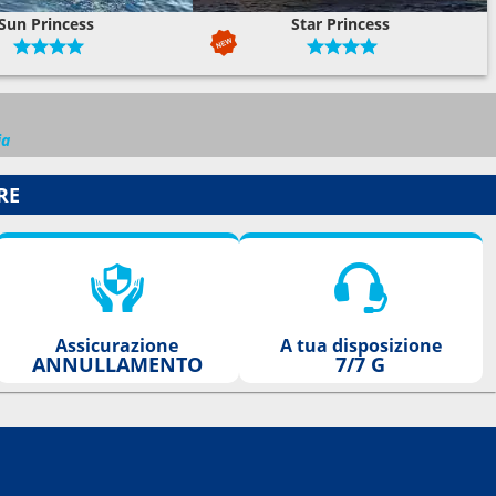
Sun Princess
Star Princess
ia
RE
Assicurazione
A tua disposizione
ANNULLAMENTO
7/7 G