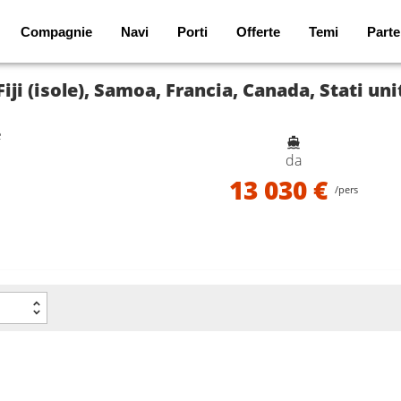
Compagnie
Navi
Porti
Offerte
Temi
Parte
e
da
13 030 €
/pers