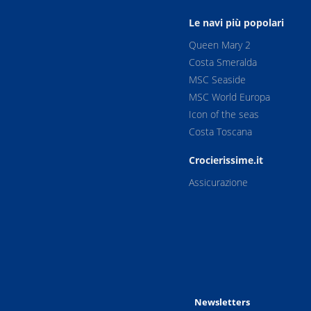
Le navi più popolari
Queen Mary 2
Costa Smeralda
MSC Seaside
MSC World Europa
Icon of the seas
Costa Toscana
Crocierissime.it
Assicurazione
Newsletters