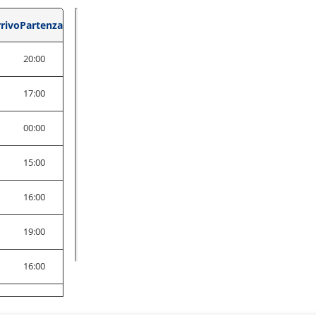
rivo
Partenza
0
20:00
0
17:00
0
00:00
0
15:00
0
16:00
0
19:00
0
16:00
0
19:00