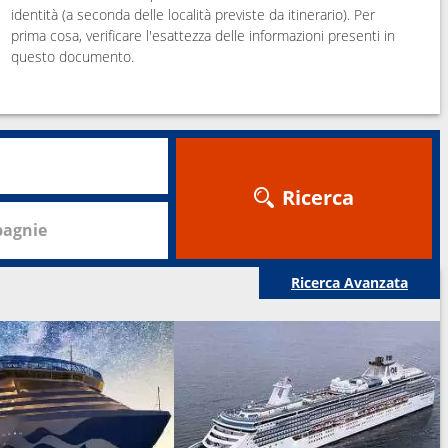
identità (a seconda delle località previste da itinerario). Per
prima cosa, verificare l'esattezza delle informazioni presenti in
questo documento.
Ricerca
agnie
Ricerca Avanzata