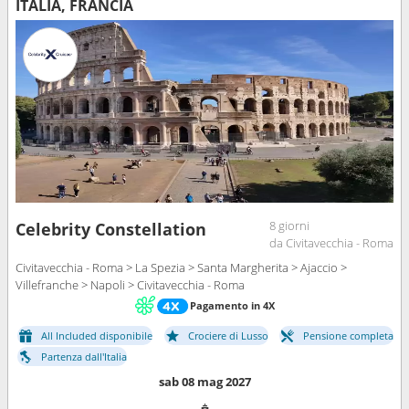
ITALIA, FRANCIA
8 giorni
Celebrity Constellation
da Civitavecchia - Roma
Civitavecchia - Roma > La Spezia > Santa Margherita > Ajaccio >
Villefranche > Napoli > Civitavecchia - Roma
Pagamento in 4X
All Included disponibile
Crociere di Lusso
Pensione completa
Partenza dall'Italia
sab 08 mag 2027