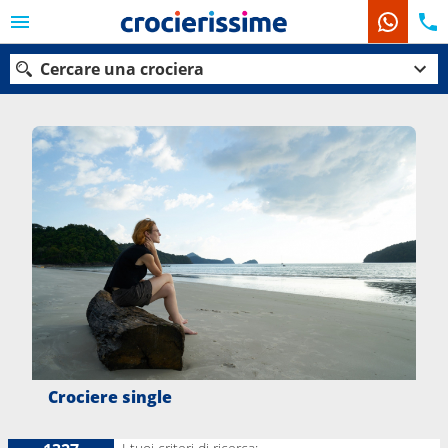
Cercare una crociera
Le nostre destinazioni
Mesi di partenza
Porti
Compagnie
Ricerca
Crociere single