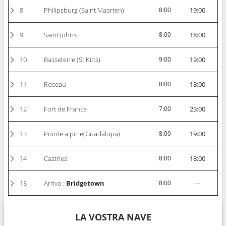
8
Philipsburg (Saint Maarten)
8:00
19:00
9
Saint Johns
8:00
18:00
10
Basseterre (St Kitts)
9:00
19:00
11
Roseau
8:00
18:00
12
Fort de France
7:00
23:00
13
Pointe a pitre(Guadalupa)
8:00
19:00
14
Castries
8:00
18:00
15
Arrivo :
Bridgetown
8:00
---
LA VOSTRA NAVE