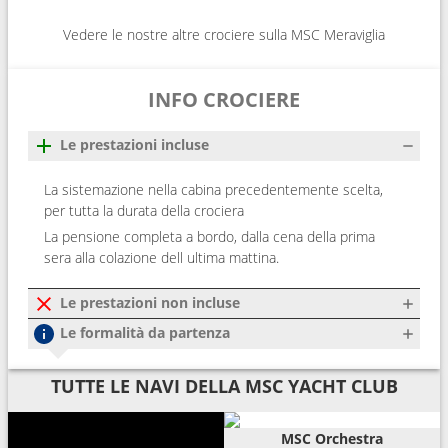
Vedere le nostre altre crociere sulla MSC Meraviglia
INFO CROCIERE
Le prestazioni incluse
La sistemazione nella cabina precedentemente scelta,
per tutta la durata della crociera
La pensione completa a bordo, dalla cena della prima
sera alla colazione dell ultima mattina.
Le prestazioni non incluse
Le formalità da partenza
TUTTE LE NAVI DELLA MSC YACHT CLUB
MSC Orchestra