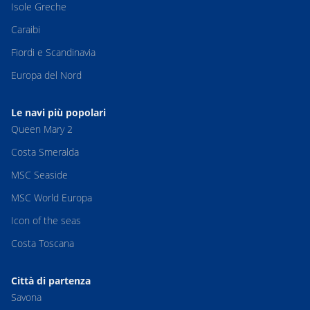
Isole Greche
Caraibi
Fiordi e Scandinavia
Europa del Nord
Le navi più popolari
Queen Mary 2
Costa Smeralda
MSC Seaside
MSC World Europa
Icon of the seas
Costa Toscana
Città di partenza
Savona