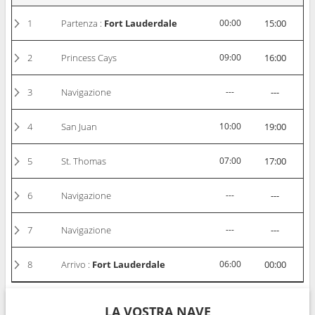
1
Partenza :
Fort Lauderdale
00:00
15:00
2
Princess Cays
09:00
16:00
3
Navigazione
---
---
4
San Juan
10:00
19:00
5
St. Thomas
07:00
17:00
6
Navigazione
---
---
7
Navigazione
---
---
8
Arrivo :
Fort Lauderdale
06:00
00:00
LA VOSTRA NAVE