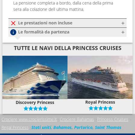
La pensione completa a bordo, dalla cena della prima
sera alla colazione dell ultima mattina.
Le prestazioni non incluse
Le formalità da partenza
TUTTE LE NAVI DELLA PRINCESS CRUISES
Royal Princess
Discovery Princess
Crociere www.crocierissime.it
Crociere Bahamas
Princess Cruises
Regal Princess
Stati uniti, Bahamas, Portorico, Saint Thomas