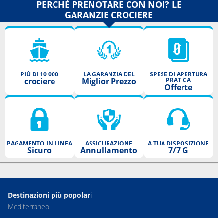
PERCHÈ PRENOTARE CON NOI? LE
GARANZIE CROCIERE
PIÙ DI 10 000
LA GARANZIA DEL
SPESE DI APERTURA
crociere
Miglior Prezzo
PRATICA
Offerte
PAGAMENTO IN LINEA
ASSICURAZIONE
A TUA DISPOSIZIONE
Sicuro
Annullamento
7/7 G
Destinazioni più popolari
Mediterraneo